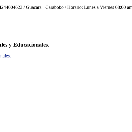
244004623 / Guacara - Carabobo / Horario: Lunes a Viernes 08:00 am
ales y Educacionales.