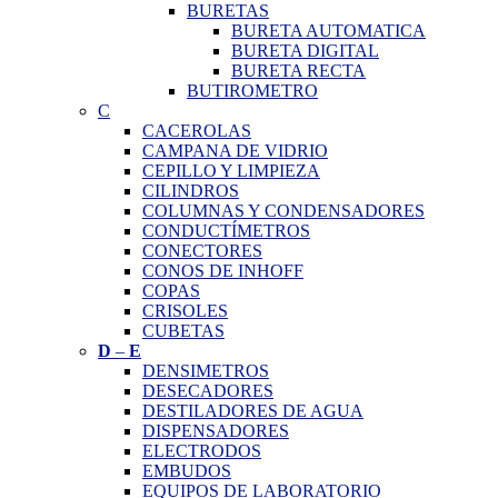
BURETAS
BURETA AUTOMATICA
BURETA DIGITAL
BURETA RECTA
BUTIROMETRO
C
CACEROLAS
CAMPANA DE VIDRIO
CEPILLO Y LIMPIEZA
CILINDROS
COLUMNAS Y CONDENSADORES
CONDUCTÍMETROS
CONECTORES
CONOS DE INHOFF
COPAS
CRISOLES
CUBETAS
D
–
E
DENSIMETROS
DESECADORES
DESTILADORES DE AGUA
DISPENSADORES
ELECTRODOS
EMBUDOS
EQUIPOS DE LABORATORIO