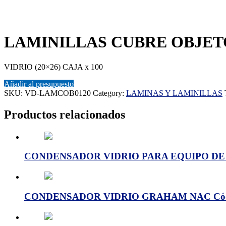
LAMINILLAS CUBRE OBJETO
VIDRIO (20×26) CAJA x 100
Añadir al presupuesto
SKU:
VD-LAMCOB0120
Category:
LAMINAS Y LAMINILLAS
Productos relacionados
CONDENSADOR VIDRIO PARA EQUIPO DE S
CONDENSADOR VIDRIO GRAHAM NAC Cód