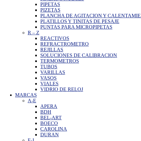
PIPETAS
PIZETAS
PLANCHA DE AGITACION Y CALENTAMI
PLATILLOS Y TINITAS DE PESAJE
PUNTAS PARA MICROPIPETAS
R
–
Z
REACTIVOS
REFRACTROMETRO
REJILLAS
SOLUCIONES DE CALIBRACION
TERMOMETROS
TUBOS
VARILLAS
VASOS
VIALES
VIDRIO DE RELOJ
MARCAS
A-E
APERA
BDH
BEL-ART
BOECO
CAROLINA
DURAN
F-J