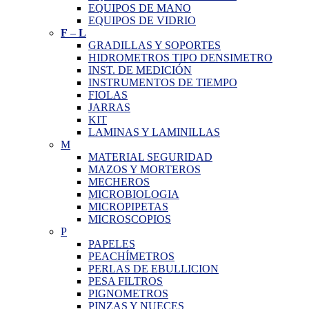
EQUIPOS DE MANO
EQUIPOS DE VIDRIO
F
–
L
GRADILLAS Y SOPORTES
HIDROMETROS TIPO DENSIMETRO
INST. DE MEDICIÓN
INSTRUMENTOS DE TIEMPO
FIOLAS
JARRAS
KIT
LAMINAS Y LAMINILLAS
M
MATERIAL SEGURIDAD
MAZOS Y MORTEROS
MECHEROS
MICROBIOLOGIA
MICROPIPETAS
MICROSCOPIOS
P
PAPELES
PEACHÍMETROS
PERLAS DE EBULLICION
PESA FILTROS
PIGNOMETROS
PINZAS Y NUECES