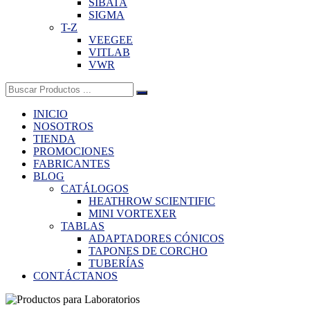
SIBATA
SIGMA
T-Z
VEEGEE
VITLAB
VWR
Buscar:
INICIO
NOSOTROS
TIENDA
PROMOCIONES
FABRICANTES
BLOG
CATÁLOGOS
HEATHROW SCIENTIFIC
MINI VORTEXER
TABLAS
ADAPTADORES CÓNICOS
TAPONES DE CORCHO
TUBERÍAS
CONTÁCTANOS