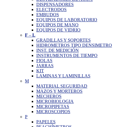
DISPENSADORES
ELECTRODOS
EMBUDOS
EQUIPOS DE LABORATORIO
EQUIPOS DE MANO
EQUIPOS DE VIDRIO
F
–
L
GRADILLAS Y SOPORTES
HIDROMETROS TIPO DENSIMETRO
INST. DE MEDICIÓN
INSTRUMENTOS DE TIEMPO
FIOLAS
JARRAS
KIT
LAMINAS Y LAMINILLAS
M
MATERIAL SEGURIDAD
MAZOS Y MORTEROS
MECHEROS
MICROBIOLOGIA
MICROPIPETAS
MICROSCOPIOS
P
PAPELES
PEACHÍMETROS