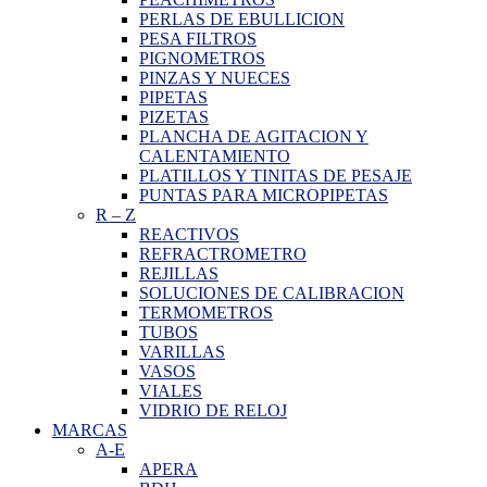
PERLAS DE EBULLICION
PESA FILTROS
PIGNOMETROS
PINZAS Y NUECES
PIPETAS
PIZETAS
PLANCHA DE AGITACION Y
CALENTAMIENTO
PLATILLOS Y TINITAS DE PESAJE
PUNTAS PARA MICROPIPETAS
R
–
Z
REACTIVOS
REFRACTROMETRO
REJILLAS
SOLUCIONES DE CALIBRACION
TERMOMETROS
TUBOS
VARILLAS
VASOS
VIALES
VIDRIO DE RELOJ
MARCAS
A-E
APERA