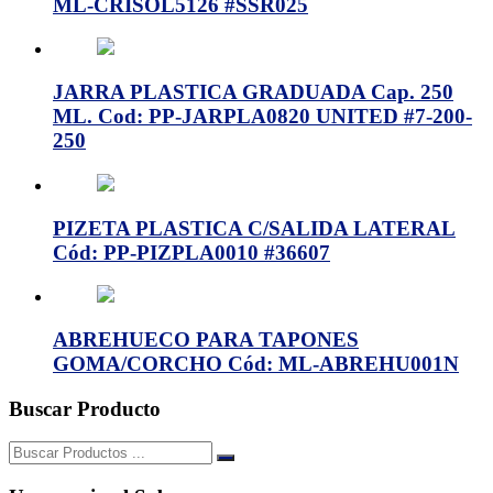
ML-CRISOL5126 #SSR025
JARRA PLASTICA GRADUADA Cap. 250
ML. Cod: PP-JARPLA0820 UNITED #7-200-
250
PIZETA PLASTICA C/SALIDA LATERAL
Cód: PP-PIZPLA0010 #36607
ABREHUECO PARA TAPONES
GOMA/CORCHO Cód: ML-ABREHU001N
Buscar Producto
Buscar: