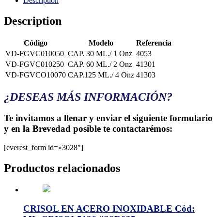
Description
Description
Código
Modelo
Referencia
VD-FGVC010050
CAP. 30 ML./ 1 Onz
4053
VD-FGVC010250
CAP. 60 ML./ 2 Onz
41301
VD-FGVCO10070
CAP.125 ML./ 4 Onz
41303
¿DESEAS MÁS INFORMACIÓN?
Te invitamos a llenar y enviar el siguiente formulario
y en la Brevedad posible te contactarémos:
[everest_form id=»3028″]
Productos relacionados
CRISOL EN ACERO INOXIDABLE Cód: