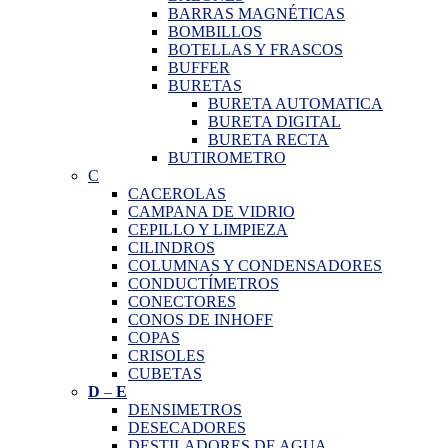
BARRAS MAGNÉTICAS
BOMBILLOS
BOTELLAS Y FRASCOS
BUFFER
BURETAS
BURETA AUTOMATICA
BURETA DIGITAL
BURETA RECTA
BUTIROMETRO
C
CACEROLAS
CAMPANA DE VIDRIO
CEPILLO Y LIMPIEZA
CILINDROS
COLUMNAS Y CONDENSADORES
CONDUCTÍMETROS
CONECTORES
CONOS DE INHOFF
COPAS
CRISOLES
CUBETAS
D
–
E
DENSIMETROS
DESECADORES
DESTILADORES DE AGUA