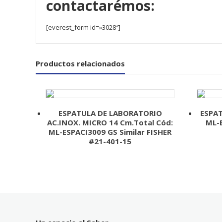
contactarémos:
[everest_form id=»3028″]
Productos relacionados
ESPATULA DE LABORATORIO
ESPAT
AC.INOX. MICRO 14 Cm.Total Cód:
ML-
ML-ESPACI3009 GS Similar FISHER
#21-401-15