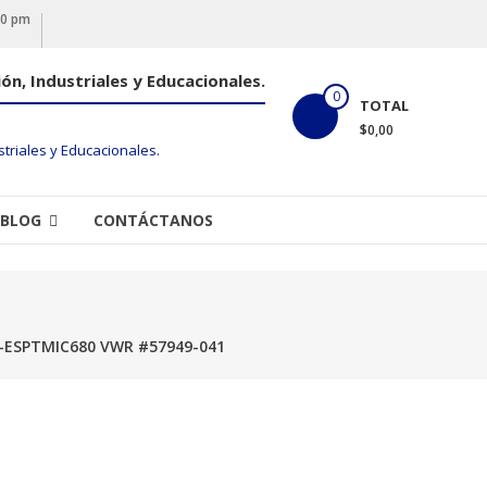
00 pm
ón, Industriales y Educacionales.
0
TOTAL
$0,00
BLOG
CONTÁCTANOS
-ESPTMIC680 VWR #57949-041