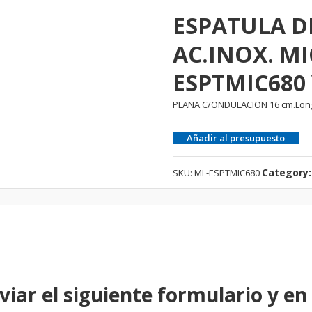
ESPATULA D
AC.INOX. MI
ESPTMIC680
PLANA C/ONDULACION 16 cm.Long
Añadir al presupuesto
Category
SKU:
ML-ESPTMIC680
viar el siguiente formulario y en