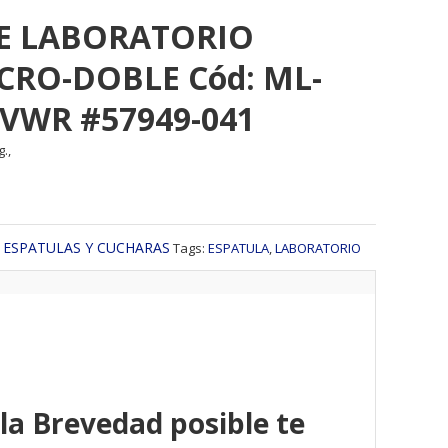
E LABORATORIO
CRO-DOBLE Cód: ML-
 VWR #57949-041
.,
:
ESPATULAS Y CUCHARAS
Tags:
ESPATULA
,
LABORATORIO
 la Brevedad posible te