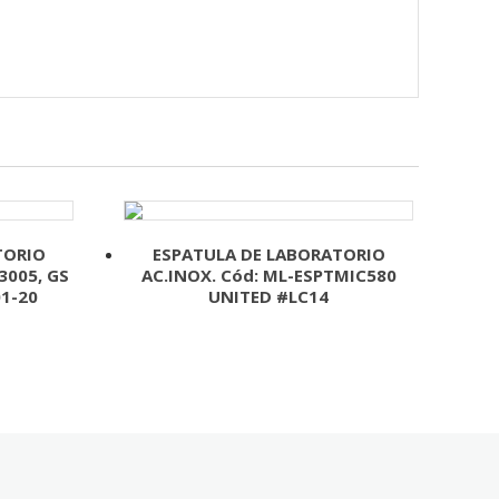
TORIO
ESPATULA DE LABORATORIO
3005, GS
AC.INOX. Cód: ML-ESPTMIC580
01-20
UNITED #LC14