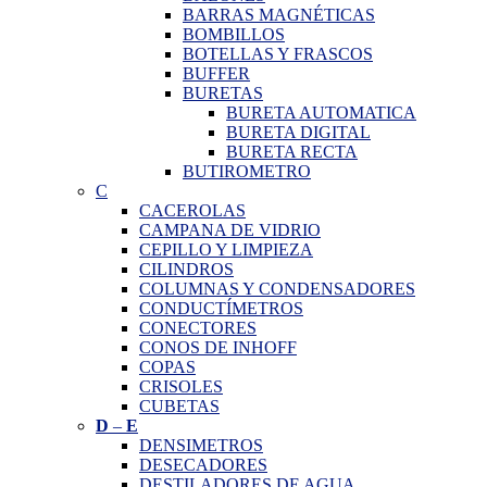
BARRAS MAGNÉTICAS
BOMBILLOS
BOTELLAS Y FRASCOS
BUFFER
BURETAS
BURETA AUTOMATICA
BURETA DIGITAL
BURETA RECTA
BUTIROMETRO
C
CACEROLAS
CAMPANA DE VIDRIO
CEPILLO Y LIMPIEZA
CILINDROS
COLUMNAS Y CONDENSADORES
CONDUCTÍMETROS
CONECTORES
CONOS DE INHOFF
COPAS
CRISOLES
CUBETAS
D
–
E
DENSIMETROS
DESECADORES
DESTILADORES DE AGUA