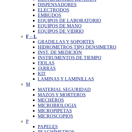
DISPENSADORES
ELECTRODOS
EMBUDOS
EQUIPOS DE LABORATORIO
EQUIPOS DE MANO
EQUIPOS DE VIDRIO
F
–
L
GRADILLAS Y SOPORTES
HIDROMETROS TIPO DENSIMETRO
INST. DE MEDICIÓN
INSTRUMENTOS DE TIEMPO
FIOLAS
JARRAS
KIT
LAMINAS Y LAMINILLAS
M
MATERIAL SEGURIDAD
MAZOS Y MORTEROS
MECHEROS
MICROBIOLOGIA
MICROPIPETAS
MICROSCOPIOS
P
PAPELES
PEACHÍMETROS