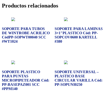
Productos relacionados
SOPORTE PARA TUBOS
SOPORTE PARA LAMINAS
DE WINTROBE ACRILICO
3×1″PLASTICO Cód: PP-
CódPP-SOPWT00040 SCC
SOPCOV0600 KARTELL
#WT1024
#380
SOPORTE PLASTICO
SOPORTE UNIVERSAL –
PARA PUNTAS
PLASTICO BASE
MICROPIPETEADOR Cód:
CIRCULAR VARILLA Cód:
PP-BASEPAZ001 SCC
PP-SOPUNI0250
#PPM140