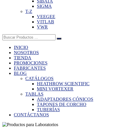
SIBATA
SIGMA
T-Z
VEEGEE
VITLAB
VWR
Buscar:
INICIO
NOSOTROS
TIENDA
PROMOCIONES
FABRICANTES
BLOG
CATÁLOGOS
HEATHROW SCIENTIFIC
MINI VORTEXER
TABLAS
ADAPTADORES CÓNICOS
TAPONES DE CORCHO
TUBERÍAS
CONTÁCTANOS