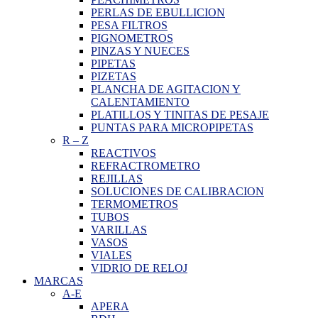
PERLAS DE EBULLICION
PESA FILTROS
PIGNOMETROS
PINZAS Y NUECES
PIPETAS
PIZETAS
PLANCHA DE AGITACION Y
CALENTAMIENTO
PLATILLOS Y TINITAS DE PESAJE
PUNTAS PARA MICROPIPETAS
R
–
Z
REACTIVOS
REFRACTROMETRO
REJILLAS
SOLUCIONES DE CALIBRACION
TERMOMETROS
TUBOS
VARILLAS
VASOS
VIALES
VIDRIO DE RELOJ
MARCAS
A-E
APERA