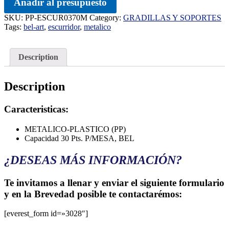
Añadir al presupuesto
SKU:
PP-ESCUR0370M
Category:
GRADILLAS Y SOPORTES
Tags:
bel-art
,
escurridor
,
metalico
Description
Description
Caracteristicas:
METALICO-PLASTICO (PP)
Capacidad 30 Pts. P/MESA, BEL
¿DESEAS MÁS INFORMACIÓN?
Te invitamos a llenar y enviar el siguiente formulario
y en la Brevedad posible te contactarémos:
[everest_form id=»3028″]