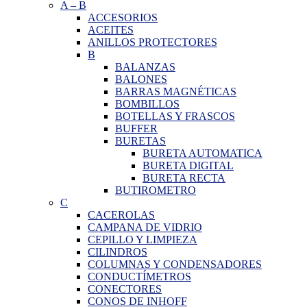
A
–
B
ACCESORIOS
ACEITES
ANILLOS PROTECTORES
B
BALANZAS
BALONES
BARRAS MAGNÉTICAS
BOMBILLOS
BOTELLAS Y FRASCOS
BUFFER
BURETAS
BURETA AUTOMATICA
BURETA DIGITAL
BURETA RECTA
BUTIROMETRO
C
CACEROLAS
CAMPANA DE VIDRIO
CEPILLO Y LIMPIEZA
CILINDROS
COLUMNAS Y CONDENSADORES
CONDUCTÍMETROS
CONECTORES
CONOS DE INHOFF