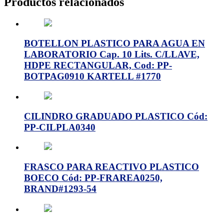
Productos relacionados
BOTELLON PLASTICO PARA AGUA EN
LABORATORIO Cap. 10 Lits. C/LLAVE,
HDPE RECTANGULAR, Cod: PP-
BOTPAG0910 KARTELL #1770
CILINDRO GRADUADO PLASTICO Cód:
PP-CILPLA0340
FRASCO PARA REACTIVO PLASTICO
BOECO Cód: PP-FRAREA0250,
BRAND#1293-54