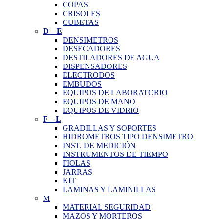
COPAS
CRISOLES
CUBETAS
D
–
E
DENSIMETROS
DESECADORES
DESTILADORES DE AGUA
DISPENSADORES
ELECTRODOS
EMBUDOS
EQUIPOS DE LABORATORIO
EQUIPOS DE MANO
EQUIPOS DE VIDRIO
F
–
L
GRADILLAS Y SOPORTES
HIDROMETROS TIPO DENSIMETRO
INST. DE MEDICIÓN
INSTRUMENTOS DE TIEMPO
FIOLAS
JARRAS
KIT
LAMINAS Y LAMINILLAS
M
MATERIAL SEGURIDAD
MAZOS Y MORTEROS