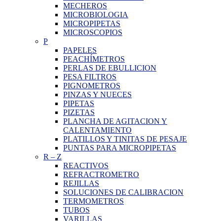
MECHEROS
MICROBIOLOGIA
MICROPIPETAS
MICROSCOPIOS
P
PAPELES
PEACHÍMETROS
PERLAS DE EBULLICION
PESA FILTROS
PIGNOMETROS
PINZAS Y NUECES
PIPETAS
PIZETAS
PLANCHA DE AGITACION Y
CALENTAMIENTO
PLATILLOS Y TINITAS DE PESAJE
PUNTAS PARA MICROPIPETAS
R
–
Z
REACTIVOS
REFRACTROMETRO
REJILLAS
SOLUCIONES DE CALIBRACION
TERMOMETROS
TUBOS
VARILLAS