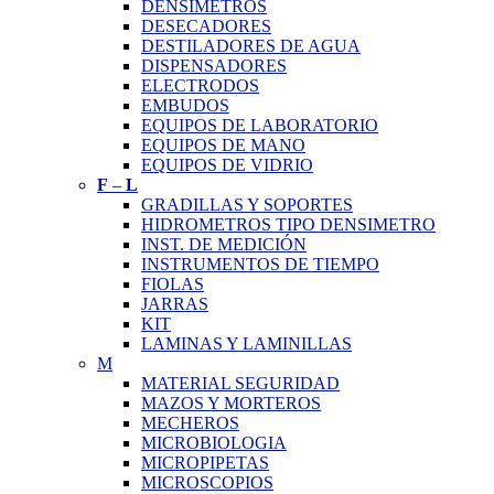
DENSIMETROS
DESECADORES
DESTILADORES DE AGUA
DISPENSADORES
ELECTRODOS
EMBUDOS
EQUIPOS DE LABORATORIO
EQUIPOS DE MANO
EQUIPOS DE VIDRIO
F
–
L
GRADILLAS Y SOPORTES
HIDROMETROS TIPO DENSIMETRO
INST. DE MEDICIÓN
INSTRUMENTOS DE TIEMPO
FIOLAS
JARRAS
KIT
LAMINAS Y LAMINILLAS
M
MATERIAL SEGURIDAD
MAZOS Y MORTEROS
MECHEROS
MICROBIOLOGIA
MICROPIPETAS
MICROSCOPIOS