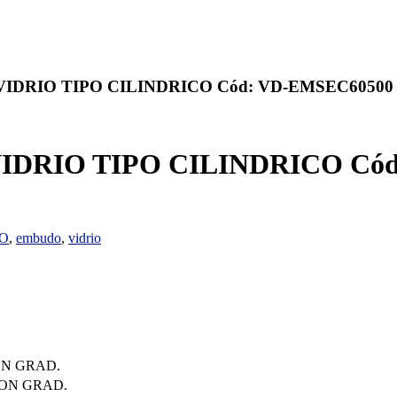
IDRIO TIPO CILINDRICO Cód: VD-EMSEC60500
DRIO TIPO CILINDRICO Cód
CO
,
embudo
,
vidrio
ON GRAD.
LON GRAD.