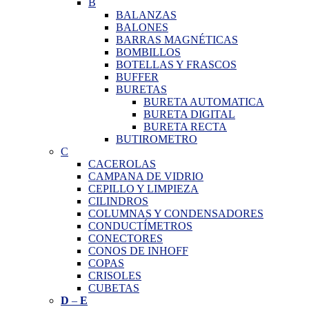
B
BALANZAS
BALONES
BARRAS MAGNÉTICAS
BOMBILLOS
BOTELLAS Y FRASCOS
BUFFER
BURETAS
BURETA AUTOMATICA
BURETA DIGITAL
BURETA RECTA
BUTIROMETRO
C
CACEROLAS
CAMPANA DE VIDRIO
CEPILLO Y LIMPIEZA
CILINDROS
COLUMNAS Y CONDENSADORES
CONDUCTÍMETROS
CONECTORES
CONOS DE INHOFF
COPAS
CRISOLES
CUBETAS
D
–
E