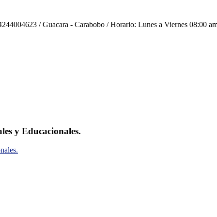
244004623 / Guacara - Carabobo / Horario: Lunes a Viernes 08:00 am
ales y Educacionales.