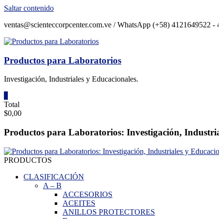
Saltar contenido
ventas@scienteccorpcenter.com.ve / WhatsApp (+58) 4121649522 - 4
Productos para Laboratorios
Investigación, Industriales y Educacionales.
0
Total
$0,00
Productos para Laboratorios: Investigación, Industri
PRODUCTOS
CLASIFICACIÓN
A
–
B
ACCESORIOS
ACEITES
ANILLOS PROTECTORES