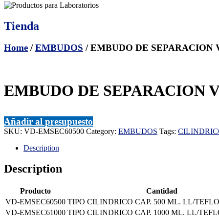
Tienda
Home
/
EMBUDOS
/ EMBUDO DE SEPARACION V
EMBUDO DE SEPARACION VI
Añadir al presupuesto
SKU:
VD-EMSEC60500
Category:
EMBUDOS
Tags:
CILINDRI
Description
Description
Producto
Cantidad
VD-EMSEC60500
TIPO CILINDRICO CAP. 500 ML. LL/TEFL
VD-EMSEC61000
TIPO CILINDRICO CAP. 1000 ML. LL/TEF