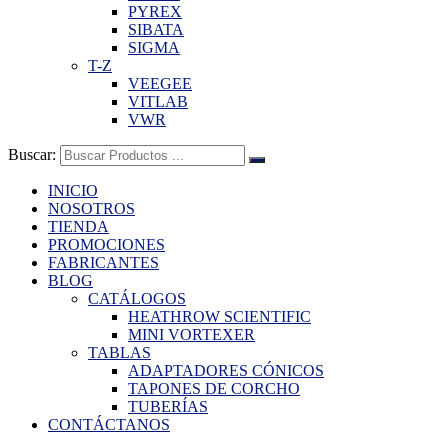
PYREX
SIBATA
SIGMA
T-Z
VEEGEE
VITLAB
VWR
Buscar:
INICIO
NOSOTROS
TIENDA
PROMOCIONES
FABRICANTES
BLOG
CATÁLOGOS
HEATHROW SCIENTIFIC
MINI VORTEXER
TABLAS
ADAPTADORES CÓNICOS
TAPONES DE CORCHO
TUBERÍAS
CONTÁCTANOS