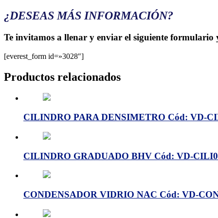
¿DESEAS MÁS INFORMACIÓN?
Te invitamos a llenar y enviar el siguiente formulario
[everest_form id=»3028″]
Productos relacionados
CILINDRO PARA DENSIMETRO Cód: VD-CIL
CILINDRO GRADUADO BHV Cód: VD-CILI0
CONDENSADOR VIDRIO NAC Cód: VD-CO