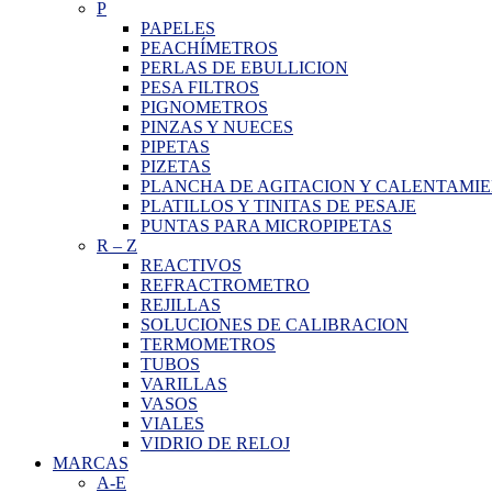
P
PAPELES
PEACHÍMETROS
PERLAS DE EBULLICION
PESA FILTROS
PIGNOMETROS
PINZAS Y NUECES
PIPETAS
PIZETAS
PLANCHA DE AGITACION Y CALENTAMI
PLATILLOS Y TINITAS DE PESAJE
PUNTAS PARA MICROPIPETAS
R
–
Z
REACTIVOS
REFRACTROMETRO
REJILLAS
SOLUCIONES DE CALIBRACION
TERMOMETROS
TUBOS
VARILLAS
VASOS
VIALES
VIDRIO DE RELOJ
MARCAS
A-E