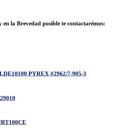
 y en la Brevedad posible te contactarémos:
DE10100 PYREX #2962/7-905-3
29010
NRT100CE