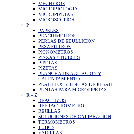
MECHEROS
MICROBIOLOGIA
MICROPIPETAS
MICROSCOPIOS
P
PAPELES
PEACHÍMETROS
PERLAS DE EBULLICION
PESA FILTROS
PIGNOMETROS
PINZAS Y NUECES
PIPETAS
PIZETAS
PLANCHA DE AGITACION Y
CALENTAMIENTO
PLATILLOS Y TINITAS DE PESAJE
PUNTAS PARA MICROPIPETAS
R
–
Z
REACTIVOS
REFRACTROMETRO
REJILLAS
SOLUCIONES DE CALIBRACION
TERMOMETROS
TUBOS
VARILLAS