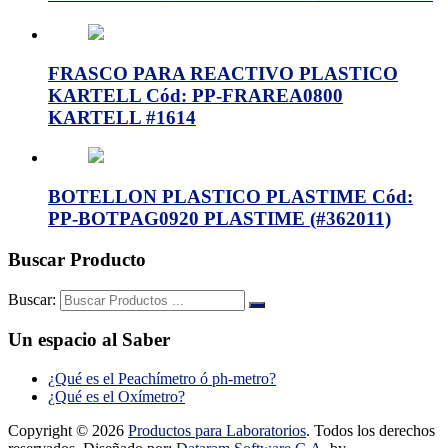
FRASCO PARA REACTIVO PLASTICO
KARTELL Cód: PP-FRAREA0800
KARTELL #1614
BOTELLON PLASTICO PLASTIME Cód:
PP-BOTPAG0920 PLASTIME (#362011)
Buscar Producto
Buscar:
Un espacio al Saber
¿Qué es el Peachímetro ó ph-metro?
¿Qué es el Oxímetro?
Copyright © 2026
Productos para Laboratorios
. Todos los derechos