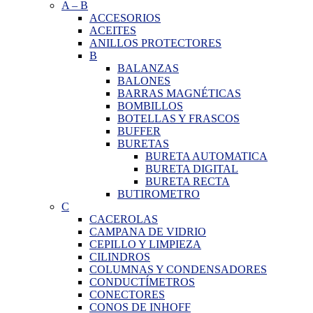
A
–
B
ACCESORIOS
ACEITES
ANILLOS PROTECTORES
B
BALANZAS
BALONES
BARRAS MAGNÉTICAS
BOMBILLOS
BOTELLAS Y FRASCOS
BUFFER
BURETAS
BURETA AUTOMATICA
BURETA DIGITAL
BURETA RECTA
BUTIROMETRO
C
CACEROLAS
CAMPANA DE VIDRIO
CEPILLO Y LIMPIEZA
CILINDROS
COLUMNAS Y CONDENSADORES
CONDUCTÍMETROS
CONECTORES
CONOS DE INHOFF