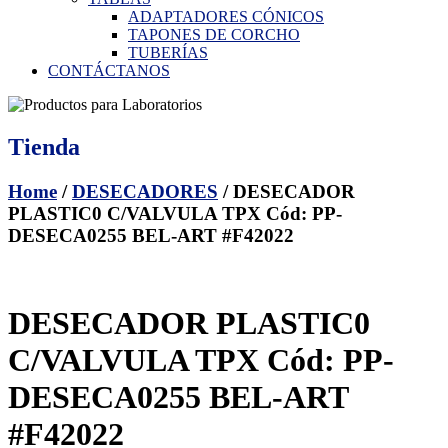
ADAPTADORES CÓNICOS
TAPONES DE CORCHO
TUBERÍAS
CONTÁCTANOS
Tienda
Home
/
DESECADORES
/ DESECADOR
PLASTIC0 C/VALVULA TPX Cód: PP-
DESECA0255 BEL-ART #F42022
DESECADOR PLASTIC0
C/VALVULA TPX Cód: PP-
DESECA0255 BEL-ART
#F42022