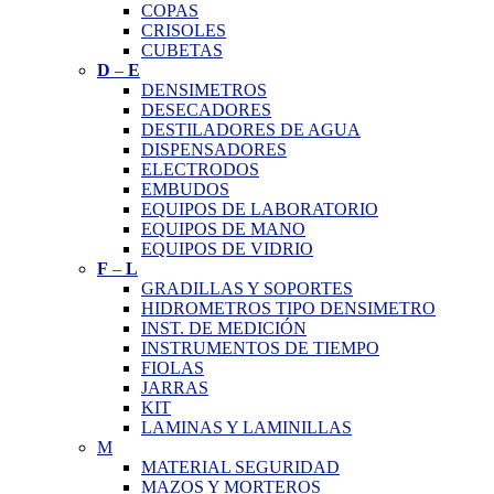
COPAS
CRISOLES
CUBETAS
D
–
E
DENSIMETROS
DESECADORES
DESTILADORES DE AGUA
DISPENSADORES
ELECTRODOS
EMBUDOS
EQUIPOS DE LABORATORIO
EQUIPOS DE MANO
EQUIPOS DE VIDRIO
F
–
L
GRADILLAS Y SOPORTES
HIDROMETROS TIPO DENSIMETRO
INST. DE MEDICIÓN
INSTRUMENTOS DE TIEMPO
FIOLAS
JARRAS
KIT
LAMINAS Y LAMINILLAS
M
MATERIAL SEGURIDAD
MAZOS Y MORTEROS