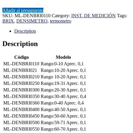
Añadir al presupuesto
SKU:
ML-DENBRI0110
Category:
INST. DE MEDICIÓN
Tags:
BRIX
,
DENSIMETRO
,
termometro
Description
Description
Código
Modelo
ML-DENBRI0110
Rango:0-10 Aprec. 0,1
ML-DENBRI021
Rango:10-20 Aprec. 0,1
ML-DENBRI0210
Rango 10-20 Aprec. 0,1
ML-DENBRI0250
Rango:19-31 Aprec. 0,1
ML-DENBRI0300
Rango:20-30 Aprec. 0,1
ML-DENBRI0350
Rango:30-40 Aprec. 0,4
ML-DENBRI0360
Rango:0-40 Aprec. 0,4
ML-DENBRI0400
Rango:40-50 Aprec. 0,1
ML-DENBRI0450
Rango:50-60 Aprec. 0,1
ML-DENBRI0500
Rango:59-71 Aprec. 0,1
ML-DENBRI0550
Rango:60-70 Aprec. 0,1