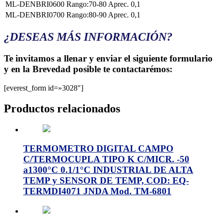
ML-DENBRI0600
Rango:70-80 Aprec. 0,1
ML-DENBRI0700
Rango:80-90 Aprec. 0,1
¿DESEAS MÁS INFORMACIÓN?
Te invitamos a llenar y enviar el siguiente formulario
y en la Brevedad posible te contactarémos:
[everest_form id=»3028″]
Productos relacionados
TERMOMETRO DIGITAL CAMPO
C/TERMOCUPLA TIPO K C/MICR. -50
a1300°C 0.1/1°C INDUSTRIAL DE ALTA
TEMP y SENSOR DE TEMP, COD: EQ-
TERMDI4071 JNDA Mod. TM-6801