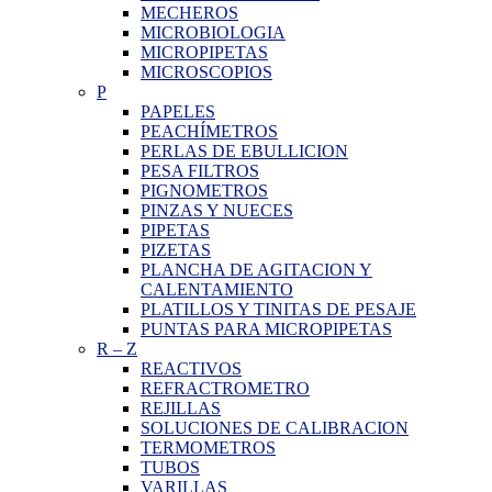
MECHEROS
MICROBIOLOGIA
MICROPIPETAS
MICROSCOPIOS
P
PAPELES
PEACHÍMETROS
PERLAS DE EBULLICION
PESA FILTROS
PIGNOMETROS
PINZAS Y NUECES
PIPETAS
PIZETAS
PLANCHA DE AGITACION Y
CALENTAMIENTO
PLATILLOS Y TINITAS DE PESAJE
PUNTAS PARA MICROPIPETAS
R
–
Z
REACTIVOS
REFRACTROMETRO
REJILLAS
SOLUCIONES DE CALIBRACION
TERMOMETROS
TUBOS
VARILLAS