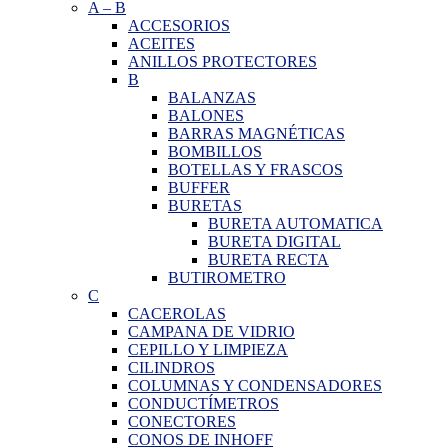
A
–
B
ACCESORIOS
ACEITES
ANILLOS PROTECTORES
B
BALANZAS
BALONES
BARRAS MAGNÉTICAS
BOMBILLOS
BOTELLAS Y FRASCOS
BUFFER
BURETAS
BURETA AUTOMATICA
BURETA DIGITAL
BURETA RECTA
BUTIROMETRO
C
CACEROLAS
CAMPANA DE VIDRIO
CEPILLO Y LIMPIEZA
CILINDROS
COLUMNAS Y CONDENSADORES
CONDUCTÍMETROS
CONECTORES
CONOS DE INHOFF