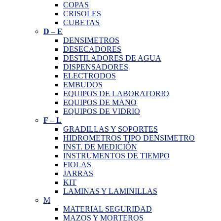
COPAS
CRISOLES
CUBETAS
D
–
E
DENSIMETROS
DESECADORES
DESTILADORES DE AGUA
DISPENSADORES
ELECTRODOS
EMBUDOS
EQUIPOS DE LABORATORIO
EQUIPOS DE MANO
EQUIPOS DE VIDRIO
F
–
L
GRADILLAS Y SOPORTES
HIDROMETROS TIPO DENSIMETRO
INST. DE MEDICIÓN
INSTRUMENTOS DE TIEMPO
FIOLAS
JARRAS
KIT
LAMINAS Y LAMINILLAS
M
MATERIAL SEGURIDAD
MAZOS Y MORTEROS