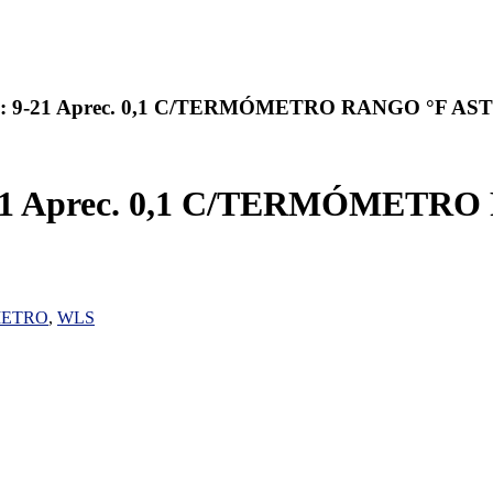
: 9-21 Aprec. 0,1 C/TERMÓMETRO RANGO °F AS
21 Aprec. 0,1 C/TERMÓMETRO
METRO
,
WLS