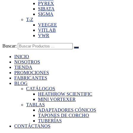
PYREX
SIBATA
SIGMA
T-Z
VEEGEE
VITLAB
VWR
Buscar:
INICIO
NOSOTROS
TIENDA
PROMOCIONES
FABRICANTES
BLOG
CATÁLOGOS
HEATHROW SCIENTIFIC
MINI VORTEXER
TABLAS
ADAPTADORES CÓNICOS
TAPONES DE CORCHO
TUBERÍAS
CONTÁCTANOS