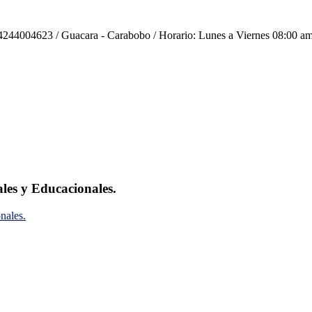
244004623 / Guacara - Carabobo / Horario: Lunes a Viernes 08:00 am
ales y Educacionales.