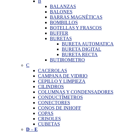
B
BALANZAS
BALONES
BARRAS MAGNÉTICAS
BOMBILLOS
BOTELLAS Y FRASCOS
BUFFER
BURETAS
BURETA AUTOMATICA
BURETA DIGITAL
BURETA RECTA
BUTIROMETRO
C
CACEROLAS
CAMPANA DE VIDRIO
CEPILLO Y LIMPIEZA
CILINDROS
COLUMNAS Y CONDENSADORES
CONDUCTÍMETROS
CONECTORES
CONOS DE INHOFF
COPAS
CRISOLES
CUBETAS
D
–
E