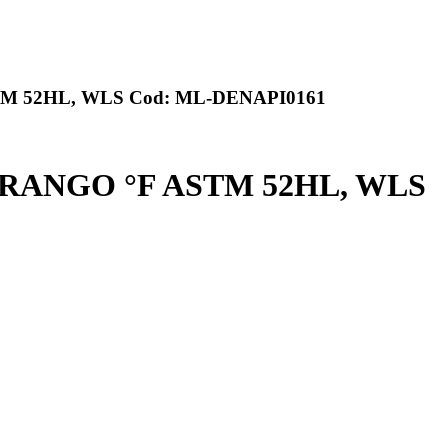
TM 52HL, WLS Cod: ML-DENAPI0161
 RANGO °F ASTM 52HL, WLS