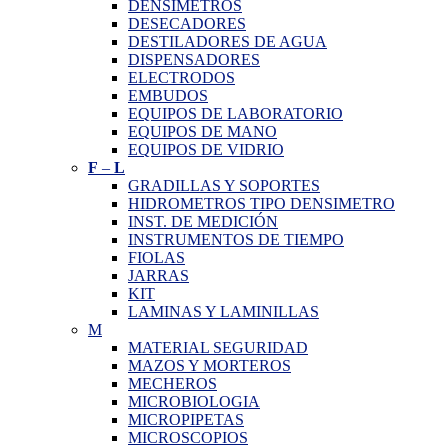
DENSIMETROS
DESECADORES
DESTILADORES DE AGUA
DISPENSADORES
ELECTRODOS
EMBUDOS
EQUIPOS DE LABORATORIO
EQUIPOS DE MANO
EQUIPOS DE VIDRIO
F
–
L
GRADILLAS Y SOPORTES
HIDROMETROS TIPO DENSIMETRO
INST. DE MEDICIÓN
INSTRUMENTOS DE TIEMPO
FIOLAS
JARRAS
KIT
LAMINAS Y LAMINILLAS
M
MATERIAL SEGURIDAD
MAZOS Y MORTEROS
MECHEROS
MICROBIOLOGIA
MICROPIPETAS
MICROSCOPIOS