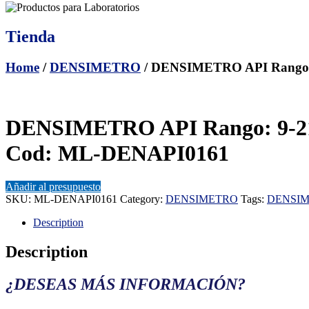
Tienda
Home
/
DENSIMETRO
/ DENSIMETRO API Rango
DENSIMETRO API Rango: 9-
Cod: ML-DENAPI0161
Añadir al presupuesto
SKU:
ML-DENAPI0161
Category:
DENSIMETRO
Tags:
DENSI
Description
Description
¿DESEAS MÁS INFORMACIÓN?