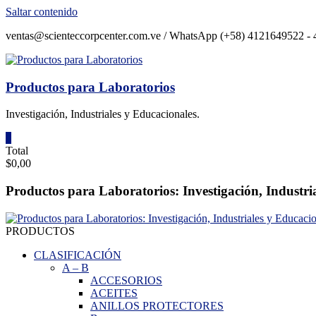
Saltar contenido
ventas@scienteccorpcenter.com.ve / WhatsApp (+58) 4121649522 - 4
Productos para Laboratorios
Investigación, Industriales y Educacionales.
0
Total
$0,00
Productos para Laboratorios: Investigación, Industri
PRODUCTOS
CLASIFICACIÓN
A
–
B
ACCESORIOS
ACEITES
ANILLOS PROTECTORES