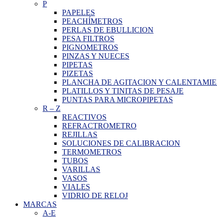
P
PAPELES
PEACHÍMETROS
PERLAS DE EBULLICION
PESA FILTROS
PIGNOMETROS
PINZAS Y NUECES
PIPETAS
PIZETAS
PLANCHA DE AGITACION Y CALENTAMI
PLATILLOS Y TINITAS DE PESAJE
PUNTAS PARA MICROPIPETAS
R
–
Z
REACTIVOS
REFRACTROMETRO
REJILLAS
SOLUCIONES DE CALIBRACION
TERMOMETROS
TUBOS
VARILLAS
VASOS
VIALES
VIDRIO DE RELOJ
MARCAS
A-E