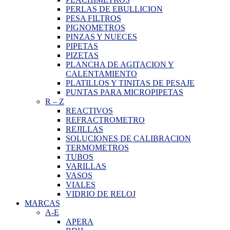
PERLAS DE EBULLICION
PESA FILTROS
PIGNOMETROS
PINZAS Y NUECES
PIPETAS
PIZETAS
PLANCHA DE AGITACION Y
CALENTAMIENTO
PLATILLOS Y TINITAS DE PESAJE
PUNTAS PARA MICROPIPETAS
R
–
Z
REACTIVOS
REFRACTROMETRO
REJILLAS
SOLUCIONES DE CALIBRACION
TERMOMETROS
TUBOS
VARILLAS
VASOS
VIALES
VIDRIO DE RELOJ
MARCAS
A-E
APERA