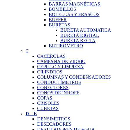
BARRAS MAGNÉTICAS
BOMBILLOS
BOTELLAS Y FRASCOS
BUFFER
BURETAS
BURETA AUTOMATICA
BURETA DIGITAL
BURETA RECTA
BUTIROMETRO
C
CACEROLAS
CAMPANA DE VIDRIO
CEPILLO Y LIMPIEZA
CILINDROS
COLUMNAS Y CONDENSADORES
CONDUCTÍMETROS
CONECTORES
CONOS DE INHOFF
COPAS
CRISOLES
CUBETAS
D
–
E
DENSIMETROS
DESECADORES
DESTILADORES DE AGUA