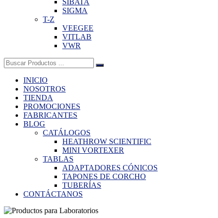
SIBATA
SIGMA
T-Z
VEEGEE
VITLAB
VWR
Buscar:
INICIO
NOSOTROS
TIENDA
PROMOCIONES
FABRICANTES
BLOG
CATÁLOGOS
HEATHROW SCIENTIFIC
MINI VORTEXER
TABLAS
ADAPTADORES CÓNICOS
TAPONES DE CORCHO
TUBERÍAS
CONTÁCTANOS