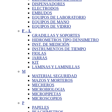
DISPENSADORES
ELECTRODOS
EMBUDOS
EQUIPOS DE LABORATORIO
EQUIPOS DE MANO
EQUIPOS DE VIDRIO
F
–
L
GRADILLAS Y SOPORTES
HIDROMETROS TIPO DENSIMETRO
INST. DE MEDICIÓN
INSTRUMENTOS DE TIEMPO
FIOLAS
JARRAS
KIT
LAMINAS Y LAMINILLAS
M
MATERIAL SEGURIDAD
MAZOS Y MORTEROS
MECHEROS
MICROBIOLOGIA
MICROPIPETAS
MICROSCOPIOS
P
PAPELES
PEACHÍMETROS