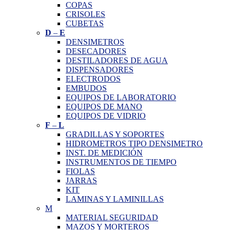
COPAS
CRISOLES
CUBETAS
D
–
E
DENSIMETROS
DESECADORES
DESTILADORES DE AGUA
DISPENSADORES
ELECTRODOS
EMBUDOS
EQUIPOS DE LABORATORIO
EQUIPOS DE MANO
EQUIPOS DE VIDRIO
F
–
L
GRADILLAS Y SOPORTES
HIDROMETROS TIPO DENSIMETRO
INST. DE MEDICIÓN
INSTRUMENTOS DE TIEMPO
FIOLAS
JARRAS
KIT
LAMINAS Y LAMINILLAS
M
MATERIAL SEGURIDAD
MAZOS Y MORTEROS