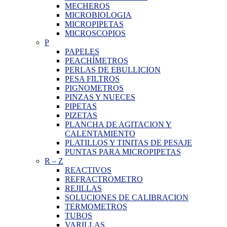
MECHEROS
MICROBIOLOGIA
MICROPIPETAS
MICROSCOPIOS
P
PAPELES
PEACHÍMETROS
PERLAS DE EBULLICION
PESA FILTROS
PIGNOMETROS
PINZAS Y NUECES
PIPETAS
PIZETAS
PLANCHA DE AGITACION Y
CALENTAMIENTO
PLATILLOS Y TINITAS DE PESAJE
PUNTAS PARA MICROPIPETAS
R
–
Z
REACTIVOS
REFRACTROMETRO
REJILLAS
SOLUCIONES DE CALIBRACION
TERMOMETROS
TUBOS
VARILLAS