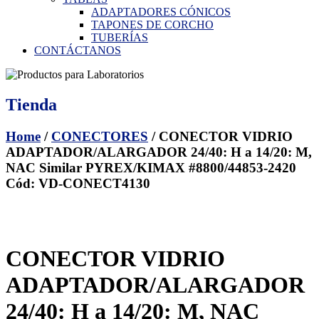
ADAPTADORES CÓNICOS
TAPONES DE CORCHO
TUBERÍAS
CONTÁCTANOS
Tienda
Home
/
CONECTORES
/ CONECTOR VIDRIO
ADAPTADOR/ALARGADOR 24/40: H a 14/20: M,
NAC Similar PYREX/KIMAX #8800/44853-2420
Cód: VD-CONECT4130
CONECTOR VIDRIO
ADAPTADOR/ALARGADOR
24/40: H a 14/20: M, NAC