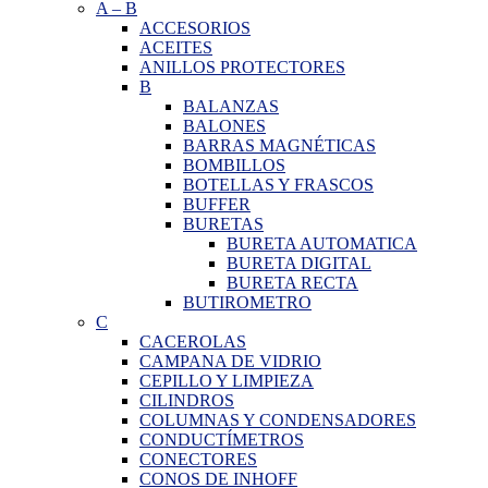
A
–
B
ACCESORIOS
ACEITES
ANILLOS PROTECTORES
B
BALANZAS
BALONES
BARRAS MAGNÉTICAS
BOMBILLOS
BOTELLAS Y FRASCOS
BUFFER
BURETAS
BURETA AUTOMATICA
BURETA DIGITAL
BURETA RECTA
BUTIROMETRO
C
CACEROLAS
CAMPANA DE VIDRIO
CEPILLO Y LIMPIEZA
CILINDROS
COLUMNAS Y CONDENSADORES
CONDUCTÍMETROS
CONECTORES
CONOS DE INHOFF