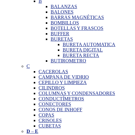
B
BALANZAS
BALONES
BARRAS MAGNÉTICAS
BOMBILLOS
BOTELLAS Y FRASCOS
BUFFER
BURETAS
BURETA AUTOMATICA
BURETA DIGITAL
BURETA RECTA
BUTIROMETRO
C
CACEROLAS
CAMPANA DE VIDRIO
CEPILLO Y LIMPIEZA
CILINDROS
COLUMNAS Y CONDENSADORES
CONDUCTÍMETROS
CONECTORES
CONOS DE INHOFF
COPAS
CRISOLES
CUBETAS
D
–
E