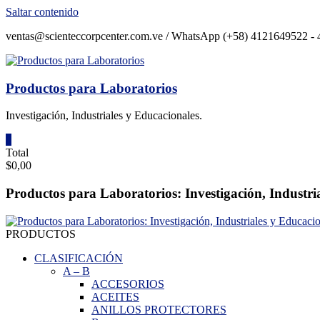
Saltar contenido
ventas@scienteccorpcenter.com.ve / WhatsApp (+58) 4121649522 - 4
Productos para Laboratorios
Investigación, Industriales y Educacionales.
0
Total
$0,00
Productos para Laboratorios: Investigación, Industri
PRODUCTOS
CLASIFICACIÓN
A
–
B
ACCESORIOS
ACEITES
ANILLOS PROTECTORES