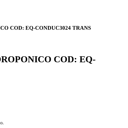
CO COD: EQ-CONDUC3024 TRANS
ROPONICO COD: EQ-
ño.