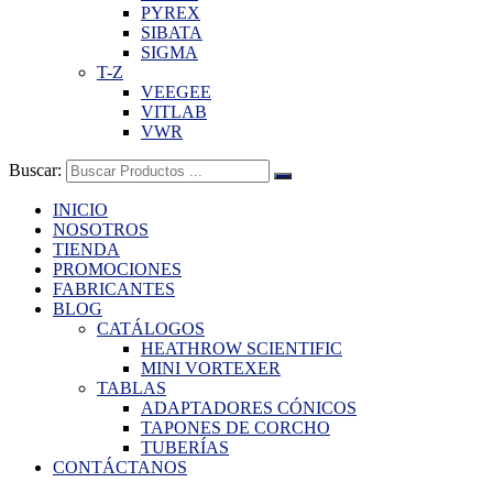
PYREX
SIBATA
SIGMA
T-Z
VEEGEE
VITLAB
VWR
Buscar:
INICIO
NOSOTROS
TIENDA
PROMOCIONES
FABRICANTES
BLOG
CATÁLOGOS
HEATHROW SCIENTIFIC
MINI VORTEXER
TABLAS
ADAPTADORES CÓNICOS
TAPONES DE CORCHO
TUBERÍAS
CONTÁCTANOS