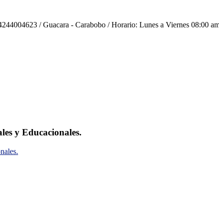
244004623 / Guacara - Carabobo / Horario: Lunes a Viernes 08:00 am
ales y Educacionales.