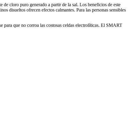
de cloro puro generado a partir de la sal. Los beneficios de este
linos disueltos ofrecen efectos calmantes. Para las personas sensibles
se para que no corroa las costosas celdas electrolíticas. El SMART