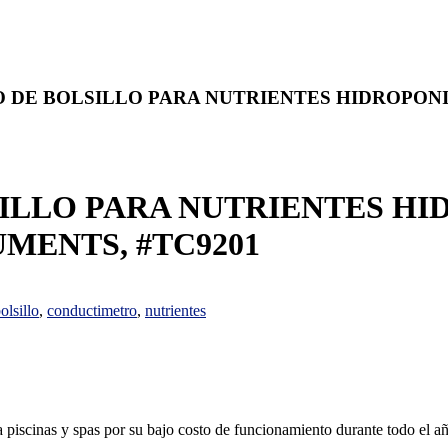
 DE BOLSILLO PARA NUTRIENTES HIDROPONI
LLO PARA NUTRIENTES HID
MENTS, #TC9201
olsillo
,
conductimetro
,
nutrientes
a piscinas y spas por su bajo costo de funcionamiento durante todo el a