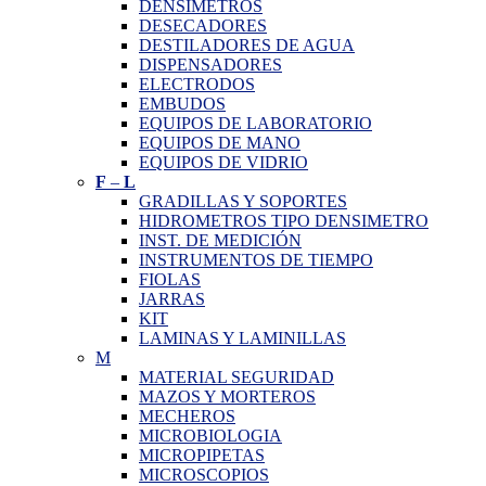
DENSIMETROS
DESECADORES
DESTILADORES DE AGUA
DISPENSADORES
ELECTRODOS
EMBUDOS
EQUIPOS DE LABORATORIO
EQUIPOS DE MANO
EQUIPOS DE VIDRIO
F
–
L
GRADILLAS Y SOPORTES
HIDROMETROS TIPO DENSIMETRO
INST. DE MEDICIÓN
INSTRUMENTOS DE TIEMPO
FIOLAS
JARRAS
KIT
LAMINAS Y LAMINILLAS
M
MATERIAL SEGURIDAD
MAZOS Y MORTEROS
MECHEROS
MICROBIOLOGIA
MICROPIPETAS
MICROSCOPIOS