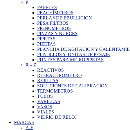
P
PAPELES
PEACHÍMETROS
PERLAS DE EBULLICION
PESA FILTROS
PIGNOMETROS
PINZAS Y NUECES
PIPETAS
PIZETAS
PLANCHA DE AGITACION Y CALENTAMI
PLATILLOS Y TINITAS DE PESAJE
PUNTAS PARA MICROPIPETAS
R
–
Z
REACTIVOS
REFRACTROMETRO
REJILLAS
SOLUCIONES DE CALIBRACION
TERMOMETROS
TUBOS
VARILLAS
VASOS
VIALES
VIDRIO DE RELOJ
MARCAS
A-E