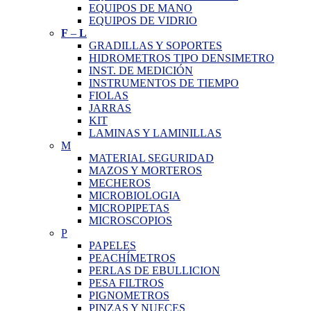
EQUIPOS DE MANO
EQUIPOS DE VIDRIO
F
–
L
GRADILLAS Y SOPORTES
HIDROMETROS TIPO DENSIMETRO
INST. DE MEDICIÓN
INSTRUMENTOS DE TIEMPO
FIOLAS
JARRAS
KIT
LAMINAS Y LAMINILLAS
M
MATERIAL SEGURIDAD
MAZOS Y MORTEROS
MECHEROS
MICROBIOLOGIA
MICROPIPETAS
MICROSCOPIOS
P
PAPELES
PEACHÍMETROS
PERLAS DE EBULLICION
PESA FILTROS
PIGNOMETROS
PINZAS Y NUECES