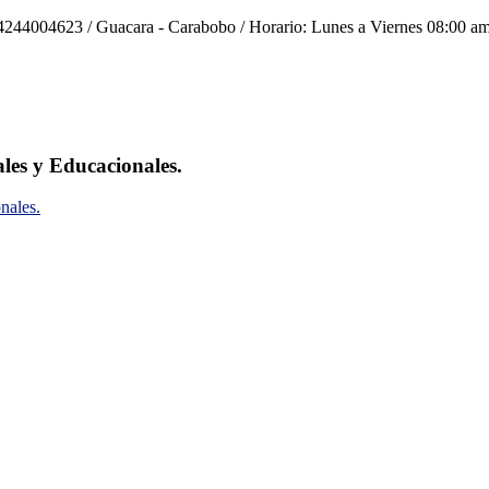
244004623 / Guacara - Carabobo / Horario: Lunes a Viernes 08:00 am
ales y Educacionales.