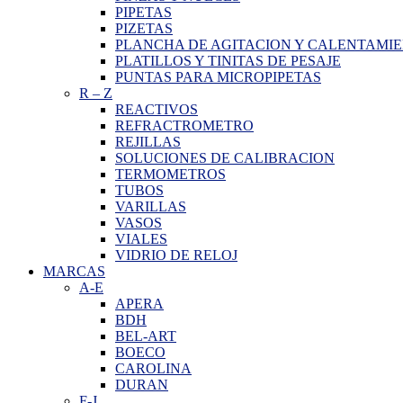
PIPETAS
PIZETAS
PLANCHA DE AGITACION Y CALENTAMI
PLATILLOS Y TINITAS DE PESAJE
PUNTAS PARA MICROPIPETAS
R
–
Z
REACTIVOS
REFRACTROMETRO
REJILLAS
SOLUCIONES DE CALIBRACION
TERMOMETROS
TUBOS
VARILLAS
VASOS
VIALES
VIDRIO DE RELOJ
MARCAS
A-E
APERA
BDH
BEL-ART
BOECO
CAROLINA
DURAN
F-J