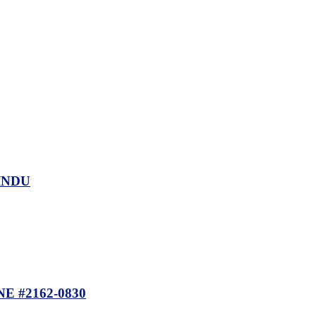
INDU
 #2162-0830