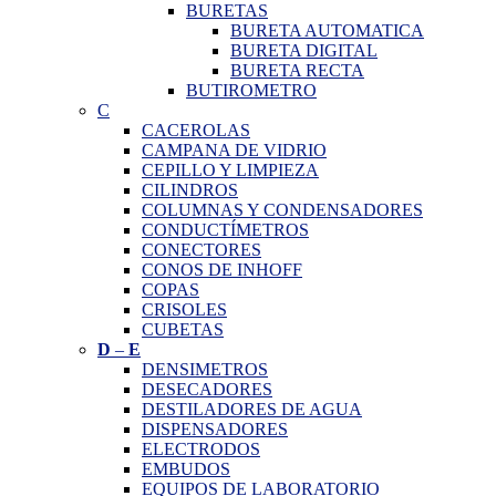
BURETAS
BURETA AUTOMATICA
BURETA DIGITAL
BURETA RECTA
BUTIROMETRO
C
CACEROLAS
CAMPANA DE VIDRIO
CEPILLO Y LIMPIEZA
CILINDROS
COLUMNAS Y CONDENSADORES
CONDUCTÍMETROS
CONECTORES
CONOS DE INHOFF
COPAS
CRISOLES
CUBETAS
D
–
E
DENSIMETROS
DESECADORES
DESTILADORES DE AGUA
DISPENSADORES
ELECTRODOS
EMBUDOS
EQUIPOS DE LABORATORIO