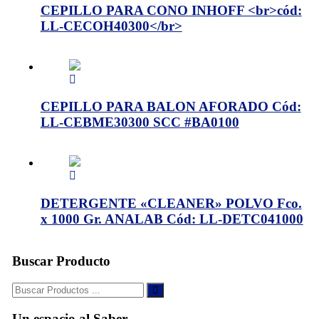
CEPILLO PARA CONO INHOFF <br>cód:
LL-CECOH40300</br>
CEPILLO PARA BALON AFORADO Cód:
LL-CEBME30300 SCC #BA0100
DETERGENTE «CLEANER» POLVO Fco.
x 1000 Gr. ANALAB Cód: LL-DETC041000
Buscar Producto
Buscar:
Un espacio al Saber