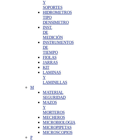
Y
SOPORTES
HIDROMETROS
TIPO
DENSIMETRO
INST.
DE
MEDICIÓN
INSTRUMENTOS
DE
TIEMPO
FIOLAS
JARRAS
KIT
LAMINAS
Y
LAMINILLAS
M
MATERIAL
SEGURIDAD
MAZOS
Y
MORTEROS
MECHEROS
MICROBIOLOGIA
MICROPIPETAS
MICROSCOPIOS
P