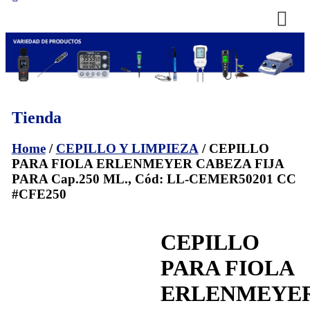
Tienda
Home
/
CEPILLO Y LIMPIEZA
/ CEPILLO
PARA FIOLA ERLENMEYER CABEZA FIJA
PARA Cap.250 ML., Cód: LL-CEMER50201 CC
#CFE250
CEPILLO
PARA FIOLA
ERLENMEYE