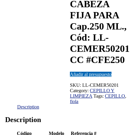
CABEZA
FIJA PARA
Cap.250 ML.,
Cód: LL-
CEMER50201
CC #CFE250
Añadir al presupuesto
SKU:
LL-CEMER50201
Category:
CEPILLO Y
LIMPIEZA
Tags:
CEPILLO
,
fiola
Description
Description
Código
Modelo
Referencia #