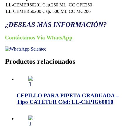
LL-CEMER50201
Cap.250 ML.
CC CFE250
LL-CEMER50200
Cap. 500 ML
CC MC206
¿DESEAS MÁS INFORMACIÓN?
Contáctanos Vía WhatsApp
Productos relacionados
CEPILLO PARA PIPETA GRADUADA –
Tipo CATETER Cód: LL-CEPIG60010