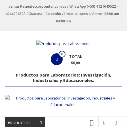
Saltar
ventas@scienteccorpcenter.com.ve / WhatsApp (+58) 4121649522 -
contenido
4244004623 / Guacara - Carabobo / Horario: Lunes a Viernes 08:00 am -
04:00 pm
Productos
0
TOTAL
para
$0,00
Laboratorios
Productos para Laboratorios: Investigación,
Industriales y Educacionales.
Investigación,
Industriales
y
Educacionales.
PRODUCTOS