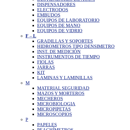
DISPENSADORES
ELECTRODOS
EMBUDOS
EQUIPOS DE LABORATORIO
EQUIPOS DE MANO
EQUIPOS DE VIDRIO
F
–
L
GRADILLAS Y SOPORTES
HIDROMETROS TIPO DENSIMETRO
INST. DE MEDICIÓN
INSTRUMENTOS DE TIEMPO
FIOLAS
JARRAS
KIT
LAMINAS Y LAMINILLAS
M
MATERIAL SEGURIDAD
MAZOS Y MORTEROS
MECHEROS
MICROBIOLOGIA
MICROPIPETAS
MICROSCOPIOS
P
PAPELES
PEACHÍMETROS