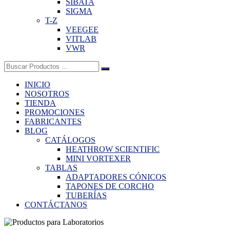
SIBATA
SIGMA
T-Z
VEEGEE
VITLAB
VWR
Buscar:
INICIO
NOSOTROS
TIENDA
PROMOCIONES
FABRICANTES
BLOG
CATÁLOGOS
HEATHROW SCIENTIFIC
MINI VORTEXER
TABLAS
ADAPTADORES CÓNICOS
TAPONES DE CORCHO
TUBERÍAS
CONTÁCTANOS