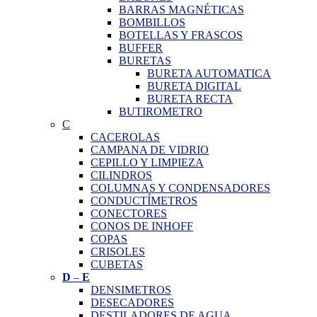
BARRAS MAGNÉTICAS
BOMBILLOS
BOTELLAS Y FRASCOS
BUFFER
BURETAS
BURETA AUTOMATICA
BURETA DIGITAL
BURETA RECTA
BUTIROMETRO
C
CACEROLAS
CAMPANA DE VIDRIO
CEPILLO Y LIMPIEZA
CILINDROS
COLUMNAS Y CONDENSADORES
CONDUCTÍMETROS
CONECTORES
CONOS DE INHOFF
COPAS
CRISOLES
CUBETAS
D
–
E
DENSIMETROS
DESECADORES
DESTILADORES DE AGUA