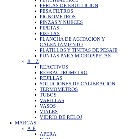
PERLAS DE EBULLICION
PESA FILTROS
PIGNOMETROS
PINZAS Y NUECES
PIPETAS
PIZETAS
PLANCHA DE AGITACION Y
CALENTAMIENTO
PLATILLOS Y TINITAS DE PESAJE
PUNTAS PARA MICROPIPETAS
R
–
Z
REACTIVOS
REFRACTROMETRO
REJILLAS
SOLUCIONES DE CALIBRACION
TERMOMETROS
TUBOS
VARILLAS
VASOS
VIALES
VIDRIO DE RELOJ
MARCAS
A-E
APERA