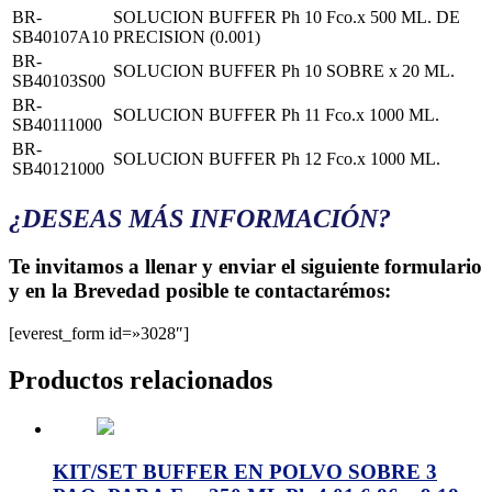
BR-
SOLUCION BUFFER Ph 10 Fco.x 500 ML. DE
SB40107A10
PRECISION (0.001)
BR-
SOLUCION BUFFER Ph 10 SOBRE x 20 ML.
SB40103S00
BR-
SOLUCION BUFFER Ph 11 Fco.x 1000 ML.
SB40111000
BR-
SOLUCION BUFFER Ph 12 Fco.x 1000 ML.
SB40121000
¿DESEAS MÁS INFORMACIÓN?
Te invitamos a llenar y enviar el siguiente formulario
y en la Brevedad posible te contactarémos:
[everest_form id=»3028″]
Productos relacionados
KIT/SET BUFFER EN POLVO SOBRE 3