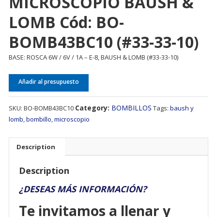
MICROSCOPIO BAUSH &
LOMB Cód: BO-
BOMB43BC10 (#33-33-10)
BASE: ROSCA 6W / 6V / 1A – E-8, BAUSH & LOMB (#33-33-10)
Añadir al presupuesto
Category:
BOMBILLOS
SKU:
BO-BOMB43BC10
Tags:
baush y
lomb
,
bombillo
,
microscopio
Description
Description
¿DESEAS MÁS INFORMACIÓN?
Te invitamos a llenar y