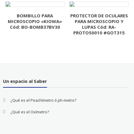
BOMBILLO PARA
PROTECTOR DE OCULARES
MICROSCOPIO «KIOWA»
PARA MICROSCOPIO Y
Cód: BO-BOMB37BV30
LUPAS Cód: RA-
PROTO50010 #GOT315
Un espacio al Saber
¿Qué es el Peachímetro ó ph-metro?
¿Qué es el Oxímetro?