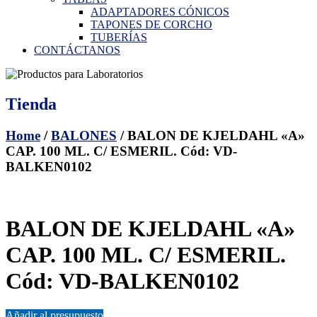
ADAPTADORES CÓNICOS
TAPONES DE CORCHO
TUBERÍAS
CONTÁCTANOS
Tienda
Home
/
BALONES
/ BALON DE KJELDAHL «A»
CAP. 100 ML. C/ ESMERIL. Cód: VD-
BALKEN0102
BALON DE KJELDAHL «A»
CAP. 100 ML. C/ ESMERIL.
Cód: VD-BALKEN0102
Añadir al presupuesto