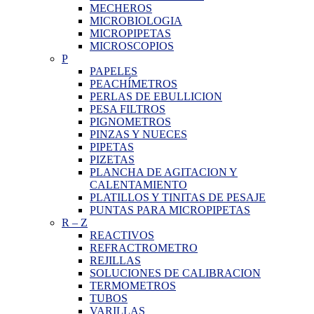
MECHEROS
MICROBIOLOGIA
MICROPIPETAS
MICROSCOPIOS
P
PAPELES
PEACHÍMETROS
PERLAS DE EBULLICION
PESA FILTROS
PIGNOMETROS
PINZAS Y NUECES
PIPETAS
PIZETAS
PLANCHA DE AGITACION Y
CALENTAMIENTO
PLATILLOS Y TINITAS DE PESAJE
PUNTAS PARA MICROPIPETAS
R
–
Z
REACTIVOS
REFRACTROMETRO
REJILLAS
SOLUCIONES DE CALIBRACION
TERMOMETROS
TUBOS
VARILLAS