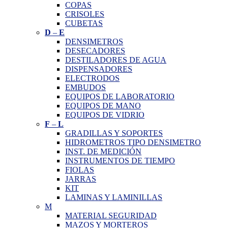
COPAS
CRISOLES
CUBETAS
D
–
E
DENSIMETROS
DESECADORES
DESTILADORES DE AGUA
DISPENSADORES
ELECTRODOS
EMBUDOS
EQUIPOS DE LABORATORIO
EQUIPOS DE MANO
EQUIPOS DE VIDRIO
F
–
L
GRADILLAS Y SOPORTES
HIDROMETROS TIPO DENSIMETRO
INST. DE MEDICIÓN
INSTRUMENTOS DE TIEMPO
FIOLAS
JARRAS
KIT
LAMINAS Y LAMINILLAS
M
MATERIAL SEGURIDAD
MAZOS Y MORTEROS