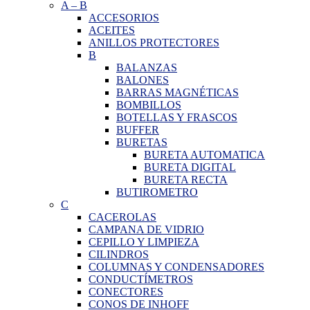
A
–
B
ACCESORIOS
ACEITES
ANILLOS PROTECTORES
B
BALANZAS
BALONES
BARRAS MAGNÉTICAS
BOMBILLOS
BOTELLAS Y FRASCOS
BUFFER
BURETAS
BURETA AUTOMATICA
BURETA DIGITAL
BURETA RECTA
BUTIROMETRO
C
CACEROLAS
CAMPANA DE VIDRIO
CEPILLO Y LIMPIEZA
CILINDROS
COLUMNAS Y CONDENSADORES
CONDUCTÍMETROS
CONECTORES
CONOS DE INHOFF