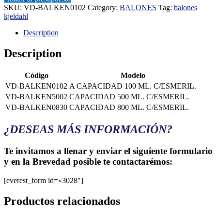
SKU:
VD-BALKEN0102
Category:
BALONES
Tag:
balones
kjeldahl
Description
Description
Código
Modelo
VD-BALKEN0102
A CAPACIDAD 100 ML. C/ESMERIL.
VD-BALKEN5002
CAPACIDAD 500 ML. C/ESMERIL.
VD-BALKEN0830
CAPACIDAD 800 ML. C/ESMERIL.
¿DESEAS MÁS INFORMACIÓN?
Te invitamos a llenar y enviar el siguiente formulario
y en la Brevedad posible te contactarémos:
[everest_form id=»3028″]
Productos relacionados