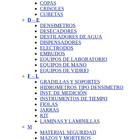
COPAS
CRISOLES
CUBETAS
D
–
E
DENSIMETROS
DESECADORES
DESTILADORES DE AGUA
DISPENSADORES
ELECTRODOS
EMBUDOS
EQUIPOS DE LABORATORIO
EQUIPOS DE MANO
EQUIPOS DE VIDRIO
F
–
L
GRADILLAS Y SOPORTES
HIDROMETROS TIPO DENSIMETRO
INST. DE MEDICIÓN
INSTRUMENTOS DE TIEMPO
FIOLAS
JARRAS
KIT
LAMINAS Y LAMINILLAS
M
MATERIAL SEGURIDAD
MAZOS Y MORTEROS