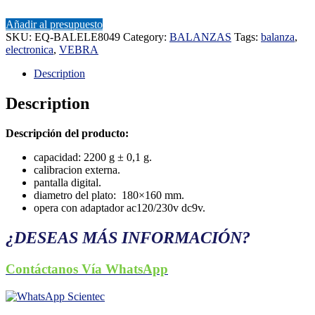
Añadir al presupuesto
SKU:
EQ-BALELE8049
Category:
BALANZAS
Tags:
balanza
,
electronica
,
VEBRA
Description
Description
Descripción del producto:
capacidad: 2200 g ± 0,1 g.
calibracion externa.
pantalla digital.
diametro del plato: 180×160 mm.
opera con adaptador ac120/230v dc9v.
¿DESEAS MÁS INFORMACIÓN?
Contáctanos Vía WhatsApp