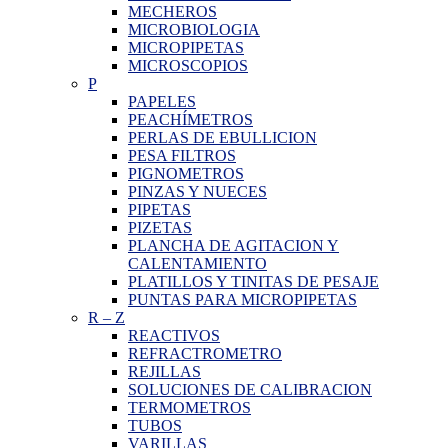
MECHEROS
MICROBIOLOGIA
MICROPIPETAS
MICROSCOPIOS
P
PAPELES
PEACHÍMETROS
PERLAS DE EBULLICION
PESA FILTROS
PIGNOMETROS
PINZAS Y NUECES
PIPETAS
PIZETAS
PLANCHA DE AGITACION Y
CALENTAMIENTO
PLATILLOS Y TINITAS DE PESAJE
PUNTAS PARA MICROPIPETAS
R
–
Z
REACTIVOS
REFRACTROMETRO
REJILLAS
SOLUCIONES DE CALIBRACION
TERMOMETROS
TUBOS
VARILLAS