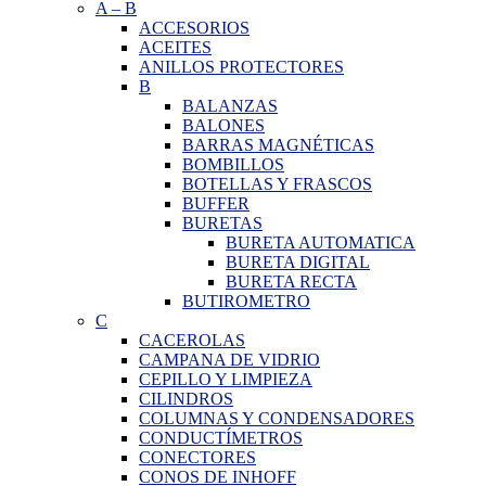
A
–
B
ACCESORIOS
ACEITES
ANILLOS PROTECTORES
B
BALANZAS
BALONES
BARRAS MAGNÉTICAS
BOMBILLOS
BOTELLAS Y FRASCOS
BUFFER
BURETAS
BURETA AUTOMATICA
BURETA DIGITAL
BURETA RECTA
BUTIROMETRO
C
CACEROLAS
CAMPANA DE VIDRIO
CEPILLO Y LIMPIEZA
CILINDROS
COLUMNAS Y CONDENSADORES
CONDUCTÍMETROS
CONECTORES
CONOS DE INHOFF