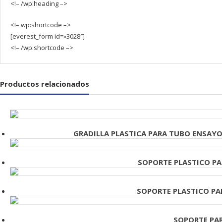
<!– /wp:heading –>
<!– wp:shortcode –>
[everest_form id=»3028″]
<!– /wp:shortcode –>
Productos relacionados
GRADILLA PLASTICA PARA TUBO ENSAYO 
SOPORTE PLASTICO PA
SOPORTE PLASTICO PA
SOPORTE PAR