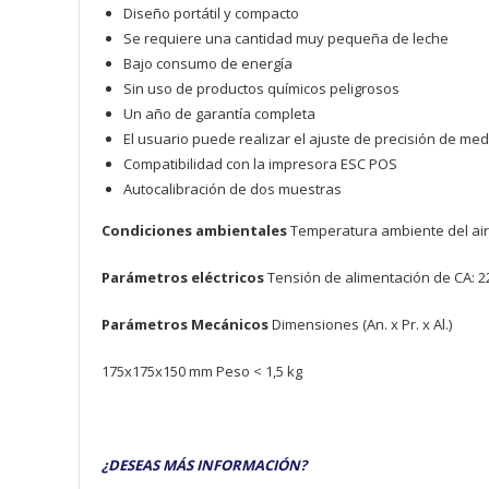
Diseño portátil y compacto
Se requiere una cantidad muy pequeña de leche
Bajo consumo de energía
Sin uso de productos químicos peligrosos
Un año de garantía completa
El usuario puede realizar el ajuste de precisión de med
Compatibilidad con la impresora ESC POS
Autocalibración de dos muestras
Condiciones ambientales
Temperatura ambiente del air
Parámetros eléctricos
Tensión de alimentación de CA: 2
Parámetros Mecánicos
Dimensiones (An. x Pr. x Al.)
175x175x150 mm Peso < 1,5 kg
¿DESEAS MÁS INFORMACIÓN?