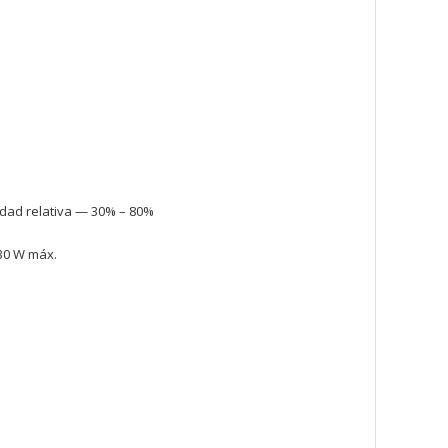
dad relativa — 30% – 80%
30 W máx.