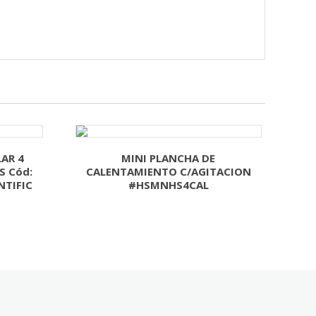
AR 4
MINI PLANCHA DE
S Cód:
CALENTAMIENTO C/AGITACION
NTIFIC
#HSMNHS4CAL