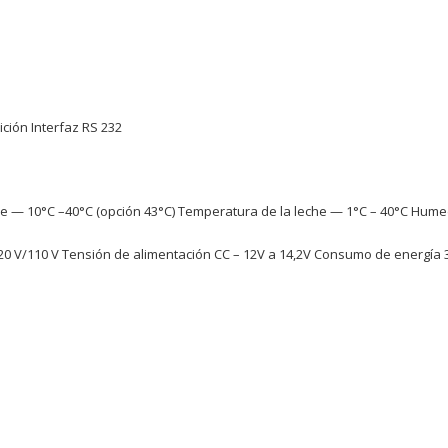
ición Interfaz RS 232
e — 10°C –40°C (opción 43°C) Temperatura de la leche — 1°C – 40°C Hume
20 V/110 V Tensión de alimentación CC – 12V a 14,2V Consumo de energía 