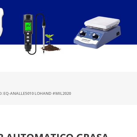
: EQ-ANALLE5010 LOHAND #MIL2020