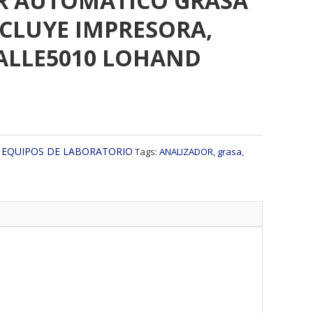
R AUTOMATICO GRASA
NCLUYE IMPRESORA,
ALLE5010 LOHAND
:
EQUIPOS DE LABORATORIO
Tags:
ANALIZADOR
,
grasa
,