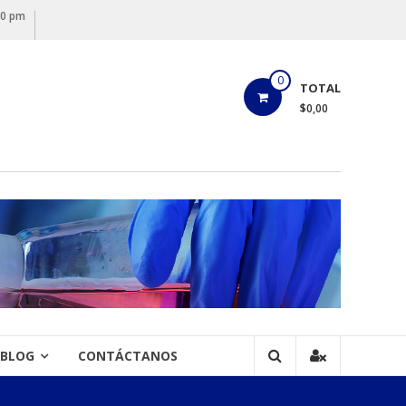
00 pm
0
TOTAL
$0,00
BLOG
CONTÁCTANOS