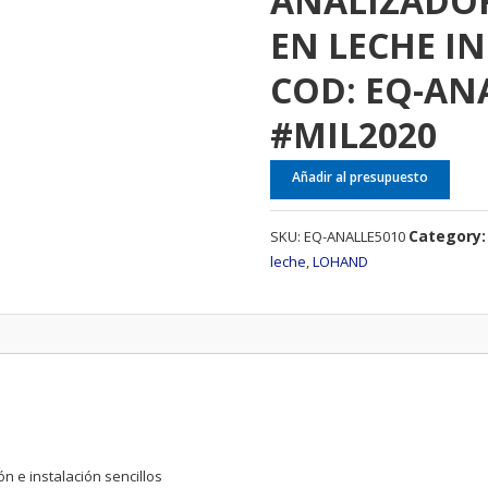
ANALIZADO
EN LECHE I
COD: EQ-AN
#MIL2020
Añadir al presupuesto
Category
SKU:
EQ-ANALLE5010
leche
,
LOHAND
n e instalación sencillos