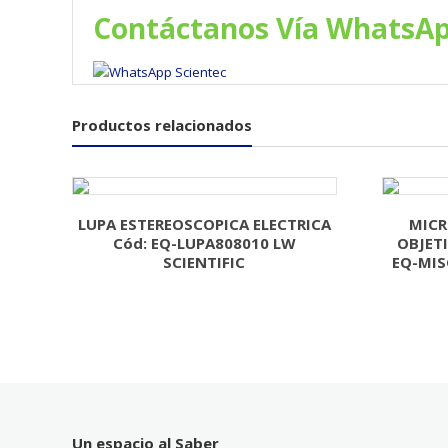
Contáctanos Vía WhatsA
Productos relacionados
LUPA ESTEREOSCOPICA ELECTRICA
MICR
Cód: EQ-LUPA808010 LW
OBJET
SCIENTIFIC
EQ-MIS
Un espacio al Saber