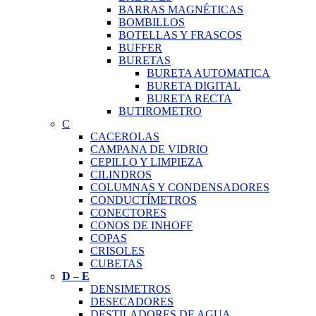
BARRAS MAGNÉTICAS
BOMBILLOS
BOTELLAS Y FRASCOS
BUFFER
BURETAS
BURETA AUTOMATICA
BURETA DIGITAL
BURETA RECTA
BUTIROMETRO
C
CACEROLAS
CAMPANA DE VIDRIO
CEPILLO Y LIMPIEZA
CILINDROS
COLUMNAS Y CONDENSADORES
CONDUCTÍMETROS
CONECTORES
CONOS DE INHOFF
COPAS
CRISOLES
CUBETAS
D
–
E
DENSIMETROS
DESECADORES
DESTILADORES DE AGUA