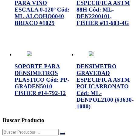
PARA VINO
ESPECIFICA ASTM
ESCALA 0-120º Cód:
88H Cód: ML-
ML-ALCOHO0040
DEN2200101,
BRIXCO #1025
FISHER #11-603-4G
SOPORTE PARA
DENSIMETRO
DENSIMETROS
GRAVEDAD
PLASTICO Cód: PP-
ESPECIFICA ASTM
GRADEN5010
POLICARBONATO
FISHER #14-792-12
Cód: ML-
DENPOL2100 (#3630-
1000)
Buscar Producto
Buscar: