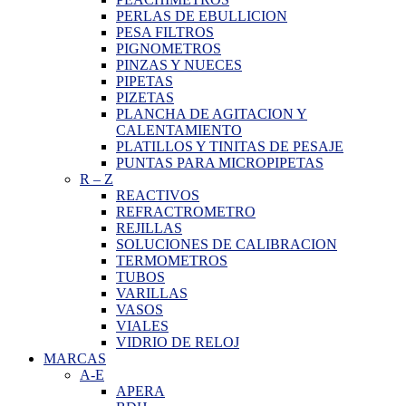
PERLAS DE EBULLICION
PESA FILTROS
PIGNOMETROS
PINZAS Y NUECES
PIPETAS
PIZETAS
PLANCHA DE AGITACION Y
CALENTAMIENTO
PLATILLOS Y TINITAS DE PESAJE
PUNTAS PARA MICROPIPETAS
R
–
Z
REACTIVOS
REFRACTROMETRO
REJILLAS
SOLUCIONES DE CALIBRACION
TERMOMETROS
TUBOS
VARILLAS
VASOS
VIALES
VIDRIO DE RELOJ
MARCAS
A-E
APERA