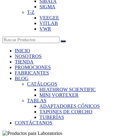
SIBATA
SIGMA
T-Z
VEEGEE
VITLAB
VWR
Buscar:
INICIO
NOSOTROS
TIENDA
PROMOCIONES
FABRICANTES
BLOG
CATÁLOGOS
HEATHROW SCIENTIFIC
MINI VORTEXER
TABLAS
ADAPTADORES CÓNICOS
TAPONES DE CORCHO
TUBERÍAS
CONTÁCTANOS