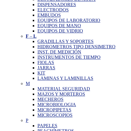
DISPENSADORES
ELECTRODOS
EMBUDOS
EQUIPOS DE LABORATORIO
EQUIPOS DE MANO
EQUIPOS DE VIDRIO
F
–
L
GRADILLAS Y SOPORTES
HIDROMETROS TIPO DENSIMETRO
INST. DE MEDICIÓN
INSTRUMENTOS DE TIEMPO
FIOLAS
JARRAS
KIT
LAMINAS Y LAMINILLAS
M
MATERIAL SEGURIDAD
MAZOS Y MORTEROS
MECHEROS
MICROBIOLOGIA
MICROPIPETAS
MICROSCOPIOS
P
PAPELES
PEACHÍMETROS