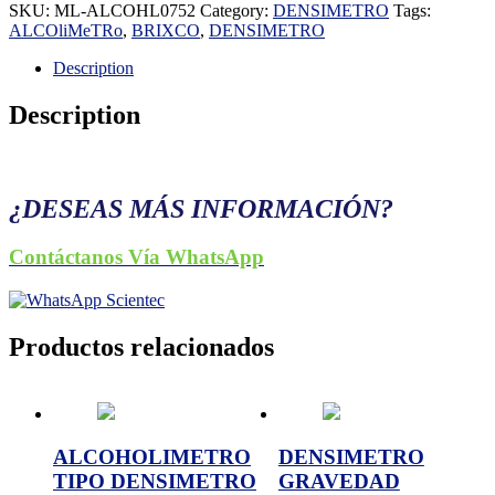
SKU:
ML-ALCOHL0752
Category:
DENSIMETRO
Tags:
ALCOliMeTRo
,
BRIXCO
,
DENSIMETRO
Description
Description
¿DESEAS MÁS INFORMACIÓN?
Contáctanos Vía WhatsApp
Productos relacionados
ALCOHOLIMETRO
DENSIMETRO
TIPO DENSIMETRO
GRAVEDAD