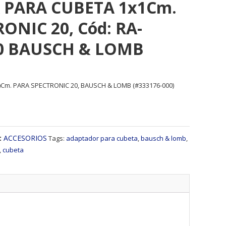
PARA CUBETA 1x1Cm.
ONIC 20, Cód: RA-
0 BAUSCH & LOMB
Cm. PARA SPECTRONIC 20, BAUSCH & LOMB (#333176-000)
:
ACCESORIOS
Tags:
adaptador para cubeta
,
bausch & lomb
,
,
cubeta