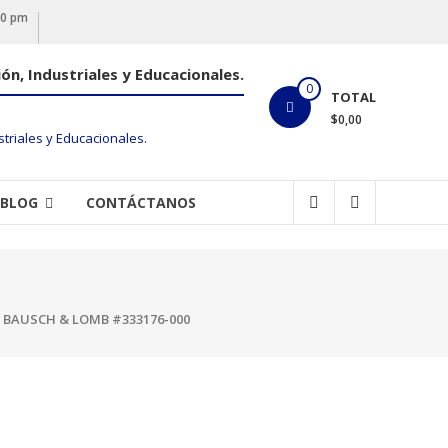
00 pm
ón, Industriales y Educacionales.
0
TOTAL
$0,00
BLOG
CONTÁCTANOS
 BAUSCH & LOMB #333176-000