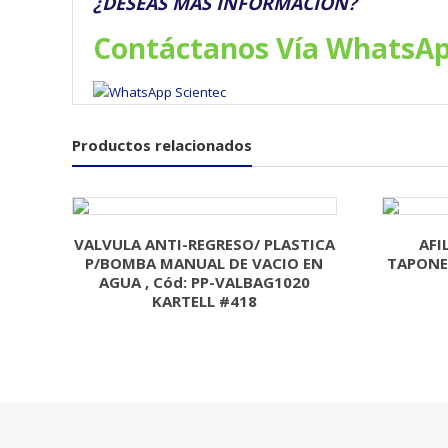
¿DESEAS MÁS INFORMACIÓN?
Contáctanos Vía WhatsA
Productos relacionados
VALVULA ANTI-REGRESO/ PLASTICA
AFI
P/BOMBA MANUAL DE VACIO EN
TAPONES
AGUA , Cód: PP-VALBAG1020
KARTELL #418