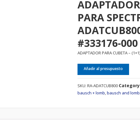
ADAPTADOR 
PARA SPECTR
ADATCUB80
#333176-000
ADAPTADOR PARA CUBETA – (1×1)
Añadir al presupuesto
Category
SKU:
RA-ADATCUB800
bausch + lomb
,
bausch and lomb