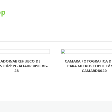
pp
LADOR/ABREHUECO DE
CAMARA FOTOGRAFICA D
 Cód: PE-AFIABR3090 #G-
PARA MICROSCOPIO Cód
28
CAMARD8020