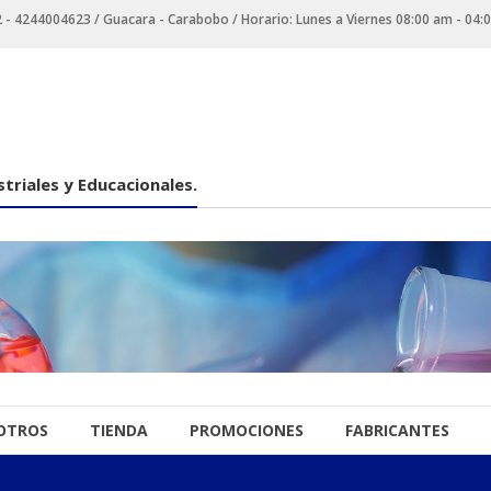
 4244004623 / Guacara - Carabobo / Horario: Lunes a Viernes 08:00 am - 04:
triales y Educacionales.
OTROS
TIENDA
PROMOCIONES
FABRICANTES