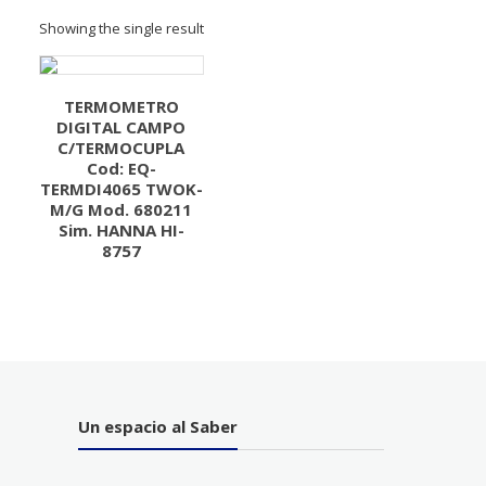
Showing the single result
TERMOMETRO
DIGITAL CAMPO
C/TERMOCUPLA
Cod: EQ-
TERMDI4065 TWOK-
M/G Mod. 680211
Sim. HANNA HI-
8757
Un espacio al Saber