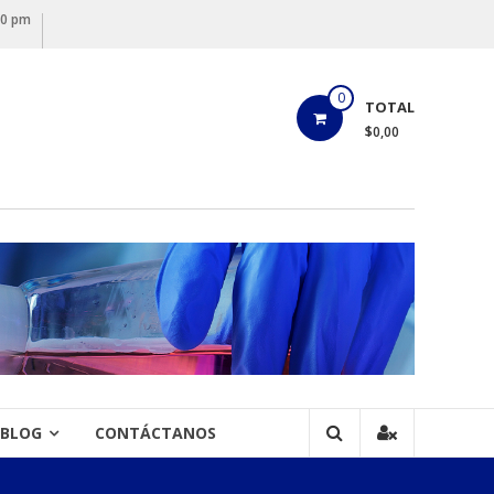
00 pm
0
TOTAL
$0,00
BLOG
CONTÁCTANOS