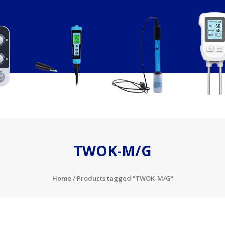
TWOK-M/G
Home
/ Products tagged “TWOK-M/G”