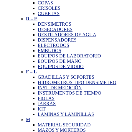
COPAS
CRISOLES
CUBETAS
D
–
E
DENSIMETROS
DESECADORES
DESTILADORES DE AGUA
DISPENSADORES
ELECTRODOS
EMBUDOS
EQUIPOS DE LABORATORIO
EQUIPOS DE MANO
EQUIPOS DE VIDRIO
F
–
L
GRADILLAS Y SOPORTES
HIDROMETROS TIPO DENSIMETRO
INST. DE MEDICIÓN
INSTRUMENTOS DE TIEMPO
FIOLAS
JARRAS
KIT
LAMINAS Y LAMINILLAS
M
MATERIAL SEGURIDAD
MAZOS Y MORTEROS