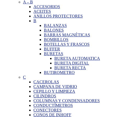
A
–
B
ACCESORIOS
ACEITES
ANILLOS PROTECTORES
B
BALANZAS
BALONES
BARRAS MAGNÉTICAS
BOMBILLOS
BOTELLAS Y FRASCOS
BUFFER
BURETAS
BURETA AUTOMATICA
BURETA DIGITAL
BURETA RECTA
BUTIROMETRO
C
CACEROLAS
CAMPANA DE VIDRIO
CEPILLO Y LIMPIEZA
CILINDROS
COLUMNAS Y CONDENSADORES
CONDUCTÍMETROS
CONECTORES
CONOS DE INHOFF