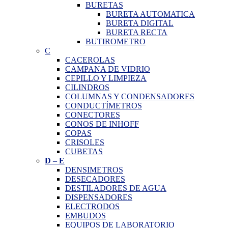
BURETAS
BURETA AUTOMATICA
BURETA DIGITAL
BURETA RECTA
BUTIROMETRO
C
CACEROLAS
CAMPANA DE VIDRIO
CEPILLO Y LIMPIEZA
CILINDROS
COLUMNAS Y CONDENSADORES
CONDUCTÍMETROS
CONECTORES
CONOS DE INHOFF
COPAS
CRISOLES
CUBETAS
D
–
E
DENSIMETROS
DESECADORES
DESTILADORES DE AGUA
DISPENSADORES
ELECTRODOS
EMBUDOS
EQUIPOS DE LABORATORIO