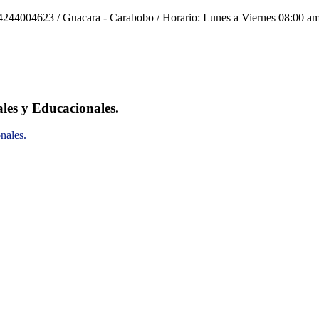
244004623 / Guacara - Carabobo / Horario: Lunes a Viernes 08:00 am
ales y Educacionales.