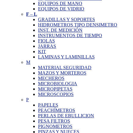
EQUIPOS DE MANO
EQUIPOS DE VIDRIO
F
–
L
GRADILLAS Y SOPORTES
HIDROMETROS TIPO DENSIMETRO
INST. DE MEDICIÓN
INSTRUMENTOS DE TIEMPO
FIOLAS
JARRAS
KIT
LAMINAS Y LAMINILLAS
M
MATERIAL SEGURIDAD
MAZOS Y MORTEROS
MECHEROS
MICROBIOLOGIA
MICROPIPETAS
MICROSCOPIOS
P
PAPELES
PEACHÍMETROS
PERLAS DE EBULLICION
PESA FILTROS
PIGNOMETROS
PINZAS Y NUECES