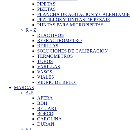
PIPETAS
PIZETAS
PLANCHA DE AGITACION Y CALENTAMI
PLATILLOS Y TINITAS DE PESAJE
PUNTAS PARA MICROPIPETAS
R
–
Z
REACTIVOS
REFRACTROMETRO
REJILLAS
SOLUCIONES DE CALIBRACION
TERMOMETROS
TUBOS
VARILLAS
VASOS
VIALES
VIDRIO DE RELOJ
MARCAS
A-E
APERA
BDH
BEL-ART
BOECO
CAROLINA
DURAN
F-J