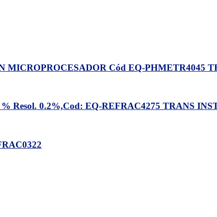
MICROPROCESADOR Cód EQ-PHMETR4045 TRA
Resol. 0.2%,Cod: EQ-REFRAC4275 TRANS IN
FRAC0322