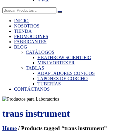
Buscar:
INICIO
NOSOTROS
TIENDA
PROMOCIONES
FABRICANTES
BLOG
CATÁLOGOS
HEATHROW SCIENTIFIC
MINI VORTEXER
TABLAS
ADAPTADORES CÓNICOS
TAPONES DE CORCHO
TUBERÍAS
CONTÁCTANOS
trans instrument
Home
/ Products tagged “trans instrument”