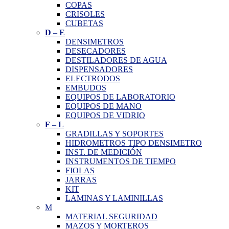
COPAS
CRISOLES
CUBETAS
D
–
E
DENSIMETROS
DESECADORES
DESTILADORES DE AGUA
DISPENSADORES
ELECTRODOS
EMBUDOS
EQUIPOS DE LABORATORIO
EQUIPOS DE MANO
EQUIPOS DE VIDRIO
F
–
L
GRADILLAS Y SOPORTES
HIDROMETROS TIPO DENSIMETRO
INST. DE MEDICIÓN
INSTRUMENTOS DE TIEMPO
FIOLAS
JARRAS
KIT
LAMINAS Y LAMINILLAS
M
MATERIAL SEGURIDAD
MAZOS Y MORTEROS