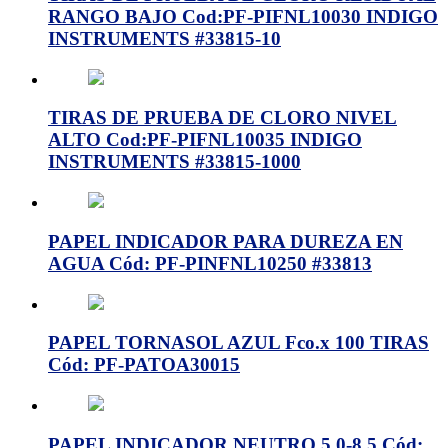
RANGO BAJO Cod:PF-PIFNL10030 INDIGO
INSTRUMENTS #33815-10
TIRAS DE PRUEBA DE CLORO NIVEL
ALTO Cod:PF-PIFNL10035 INDIGO
INSTRUMENTS #33815-1000
PAPEL INDICADOR PARA DUREZA EN
AGUA Cód: PF-PINFNL10250 #33813
PAPEL TORNASOL AZUL Fco.x 100 TIRAS
Cód: PF-PATOA30015
PAPEL INDICADOR NEUTRO 5.0-8.5 Cód: