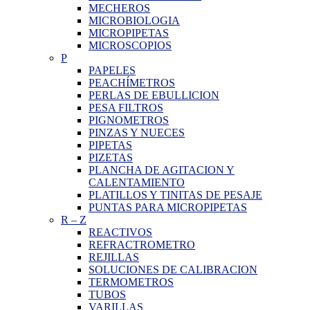
MECHEROS
MICROBIOLOGIA
MICROPIPETAS
MICROSCOPIOS
P
PAPELES
PEACHÍMETROS
PERLAS DE EBULLICION
PESA FILTROS
PIGNOMETROS
PINZAS Y NUECES
PIPETAS
PIZETAS
PLANCHA DE AGITACION Y
CALENTAMIENTO
PLATILLOS Y TINITAS DE PESAJE
PUNTAS PARA MICROPIPETAS
R
–
Z
REACTIVOS
REFRACTROMETRO
REJILLAS
SOLUCIONES DE CALIBRACION
TERMOMETROS
TUBOS
VARILLAS