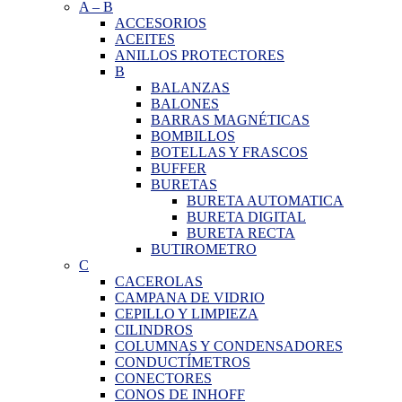
A
–
B
ACCESORIOS
ACEITES
ANILLOS PROTECTORES
B
BALANZAS
BALONES
BARRAS MAGNÉTICAS
BOMBILLOS
BOTELLAS Y FRASCOS
BUFFER
BURETAS
BURETA AUTOMATICA
BURETA DIGITAL
BURETA RECTA
BUTIROMETRO
C
CACEROLAS
CAMPANA DE VIDRIO
CEPILLO Y LIMPIEZA
CILINDROS
COLUMNAS Y CONDENSADORES
CONDUCTÍMETROS
CONECTORES
CONOS DE INHOFF