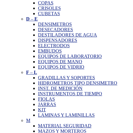
COPAS
CRISOLES
CUBETAS
D
–
E
DENSIMETROS
DESECADORES
DESTILADORES DE AGUA
DISPENSADORES
ELECTRODOS
EMBUDOS
EQUIPOS DE LABORATORIO
EQUIPOS DE MANO
EQUIPOS DE VIDRIO
F
–
L
GRADILLAS Y SOPORTES
HIDROMETROS TIPO DENSIMETRO
INST. DE MEDICIÓN
INSTRUMENTOS DE TIEMPO
FIOLAS
JARRAS
KIT
LAMINAS Y LAMINILLAS
M
MATERIAL SEGURIDAD
MAZOS Y MORTEROS