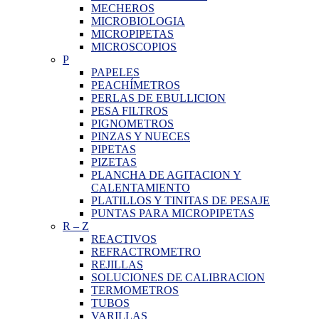
MECHEROS
MICROBIOLOGIA
MICROPIPETAS
MICROSCOPIOS
P
PAPELES
PEACHÍMETROS
PERLAS DE EBULLICION
PESA FILTROS
PIGNOMETROS
PINZAS Y NUECES
PIPETAS
PIZETAS
PLANCHA DE AGITACION Y
CALENTAMIENTO
PLATILLOS Y TINITAS DE PESAJE
PUNTAS PARA MICROPIPETAS
R
–
Z
REACTIVOS
REFRACTROMETRO
REJILLAS
SOLUCIONES DE CALIBRACION
TERMOMETROS
TUBOS
VARILLAS