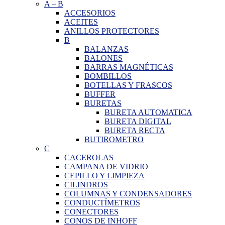
A
–
B
ACCESORIOS
ACEITES
ANILLOS PROTECTORES
B
BALANZAS
BALONES
BARRAS MAGNÉTICAS
BOMBILLOS
BOTELLAS Y FRASCOS
BUFFER
BURETAS
BURETA AUTOMATICA
BURETA DIGITAL
BURETA RECTA
BUTIROMETRO
C
CACEROLAS
CAMPANA DE VIDRIO
CEPILLO Y LIMPIEZA
CILINDROS
COLUMNAS Y CONDENSADORES
CONDUCTÍMETROS
CONECTORES
CONOS DE INHOFF