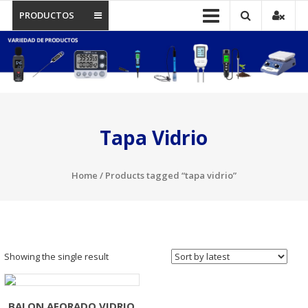
PRODUCTOS
Tapa Vidrio
Home
/ Products tagged “tapa vidrio”
Showing the single result
BALON AFORADO VIDRIO