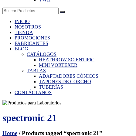
Buscar:
INICIO
NOSOTROS
TIENDA
PROMOCIONES
FABRICANTES
BLOG
CATÁLOGOS
HEATHROW SCIENTIFIC
MINI VORTEXER
TABLAS
ADAPTADORES CÓNICOS
TAPONES DE CORCHO
TUBERÍAS
CONTÁCTANOS
spectronic 21
Home
/ Products tagged “spectronic 21”