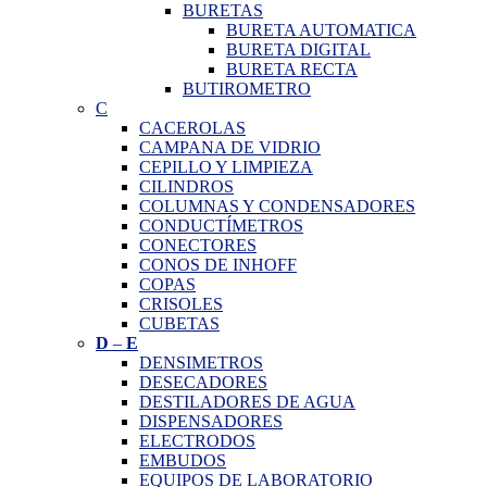
BURETAS
BURETA AUTOMATICA
BURETA DIGITAL
BURETA RECTA
BUTIROMETRO
C
CACEROLAS
CAMPANA DE VIDRIO
CEPILLO Y LIMPIEZA
CILINDROS
COLUMNAS Y CONDENSADORES
CONDUCTÍMETROS
CONECTORES
CONOS DE INHOFF
COPAS
CRISOLES
CUBETAS
D
–
E
DENSIMETROS
DESECADORES
DESTILADORES DE AGUA
DISPENSADORES
ELECTRODOS
EMBUDOS
EQUIPOS DE LABORATORIO