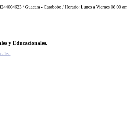
244004623 / Guacara - Carabobo / Horario: Lunes a Viernes 08:00 am
ales y Educacionales.