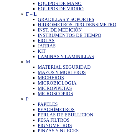
EQUIPOS DE MANO
EQUIPOS DE VIDRIO
F
–
L
GRADILLAS Y SOPORTES
HIDROMETROS TIPO DENSIMETRO
INST. DE MEDICIÓN
INSTRUMENTOS DE TIEMPO
FIOLAS
JARRAS
KIT
LAMINAS Y LAMINILLAS
M
MATERIAL SEGURIDAD
MAZOS Y MORTEROS
MECHEROS
MICROBIOLOGIA
MICROPIPETAS
MICROSCOPIOS
P
PAPELES
PEACHÍMETROS
PERLAS DE EBULLICION
PESA FILTROS
PIGNOMETROS
PINZAS Y NUECES