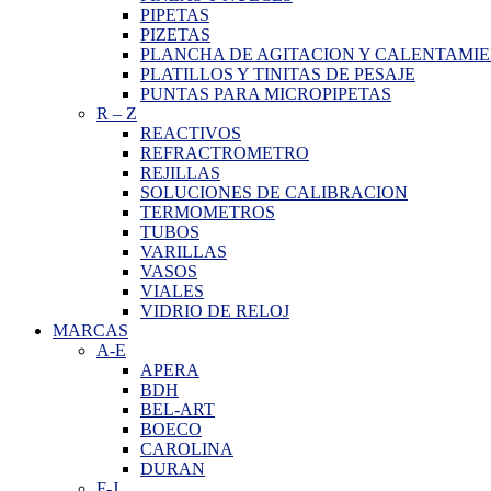
PIPETAS
PIZETAS
PLANCHA DE AGITACION Y CALENTAMI
PLATILLOS Y TINITAS DE PESAJE
PUNTAS PARA MICROPIPETAS
R
–
Z
REACTIVOS
REFRACTROMETRO
REJILLAS
SOLUCIONES DE CALIBRACION
TERMOMETROS
TUBOS
VARILLAS
VASOS
VIALES
VIDRIO DE RELOJ
MARCAS
A-E
APERA
BDH
BEL-ART
BOECO
CAROLINA
DURAN
F-J