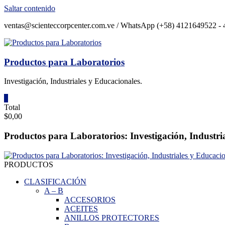
Saltar contenido
ventas@scienteccorpcenter.com.ve / WhatsApp (+58) 4121649522 - 4
Productos para Laboratorios
Investigación, Industriales y Educacionales.
0
Total
$0,00
Productos para Laboratorios: Investigación, Industri
PRODUCTOS
CLASIFICACIÓN
A
–
B
ACCESORIOS
ACEITES
ANILLOS PROTECTORES