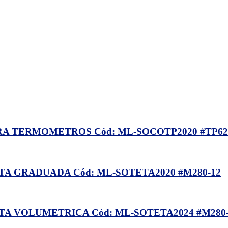
A TERMOMETROS Cód: ML-SOCOTP2020 #TP62
A GRADUADA Cód: ML-SOTETA2020 #M280-12
A VOLUMETRICA Cód: ML-SOTETA2024 #M280-