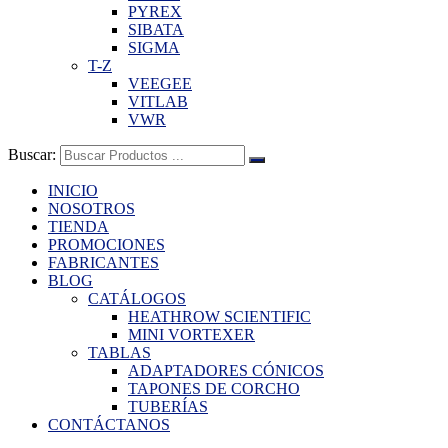
PYREX
SIBATA
SIGMA
T-Z
VEEGEE
VITLAB
VWR
Buscar:
INICIO
NOSOTROS
TIENDA
PROMOCIONES
FABRICANTES
BLOG
CATÁLOGOS
HEATHROW SCIENTIFIC
MINI VORTEXER
TABLAS
ADAPTADORES CÓNICOS
TAPONES DE CORCHO
TUBERÍAS
CONTÁCTANOS