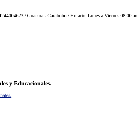
244004623 / Guacara - Carabobo / Horario: Lunes a Viernes 08:00 am
ales y Educacionales.