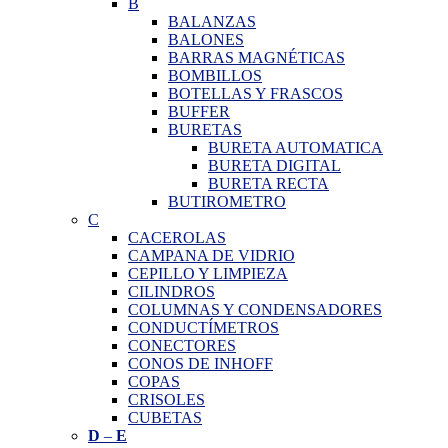
B
BALANZAS
BALONES
BARRAS MAGNÉTICAS
BOMBILLOS
BOTELLAS Y FRASCOS
BUFFER
BURETAS
BURETA AUTOMATICA
BURETA DIGITAL
BURETA RECTA
BUTIROMETRO
C
CACEROLAS
CAMPANA DE VIDRIO
CEPILLO Y LIMPIEZA
CILINDROS
COLUMNAS Y CONDENSADORES
CONDUCTÍMETROS
CONECTORES
CONOS DE INHOFF
COPAS
CRISOLES
CUBETAS
D
–
E