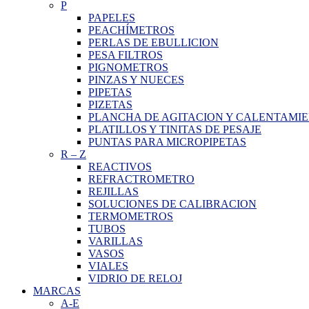
P
PAPELES
PEACHÍMETROS
PERLAS DE EBULLICION
PESA FILTROS
PIGNOMETROS
PINZAS Y NUECES
PIPETAS
PIZETAS
PLANCHA DE AGITACION Y CALENTAMI
PLATILLOS Y TINITAS DE PESAJE
PUNTAS PARA MICROPIPETAS
R
–
Z
REACTIVOS
REFRACTROMETRO
REJILLAS
SOLUCIONES DE CALIBRACION
TERMOMETROS
TUBOS
VARILLAS
VASOS
VIALES
VIDRIO DE RELOJ
MARCAS
A-E