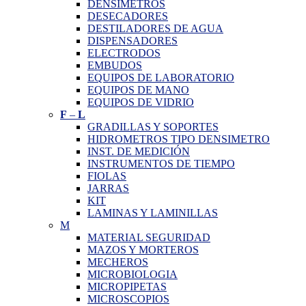
DENSIMETROS
DESECADORES
DESTILADORES DE AGUA
DISPENSADORES
ELECTRODOS
EMBUDOS
EQUIPOS DE LABORATORIO
EQUIPOS DE MANO
EQUIPOS DE VIDRIO
F
–
L
GRADILLAS Y SOPORTES
HIDROMETROS TIPO DENSIMETRO
INST. DE MEDICIÓN
INSTRUMENTOS DE TIEMPO
FIOLAS
JARRAS
KIT
LAMINAS Y LAMINILLAS
M
MATERIAL SEGURIDAD
MAZOS Y MORTEROS
MECHEROS
MICROBIOLOGIA
MICROPIPETAS
MICROSCOPIOS