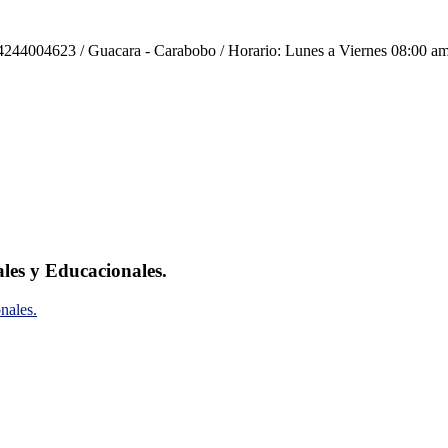
244004623 / Guacara - Carabobo / Horario: Lunes a Viernes 08:00 am
ales y Educacionales.