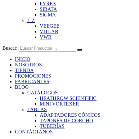
PYREX
SIBATA
SIGMA
T-Z
VEEGEE
VITLAB
VWR
Buscar:
INICIO
NOSOTROS
TIENDA
PROMOCIONES
FABRICANTES
BLOG
CATÁLOGOS
HEATHROW SCIENTIFIC
MINI VORTEXER
TABLAS
ADAPTADORES CÓNICOS
TAPONES DE CORCHO
TUBERÍAS
CONTÁCTANOS