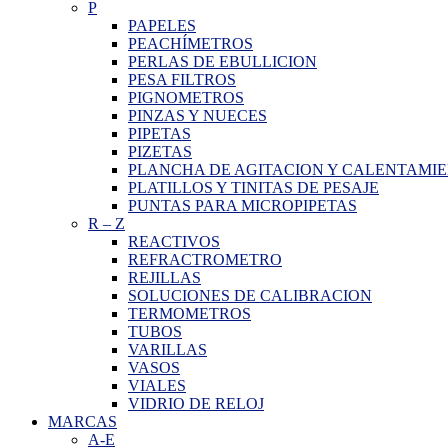
P
PAPELES
PEACHÍMETROS
PERLAS DE EBULLICION
PESA FILTROS
PIGNOMETROS
PINZAS Y NUECES
PIPETAS
PIZETAS
PLANCHA DE AGITACION Y CALENTAMI
PLATILLOS Y TINITAS DE PESAJE
PUNTAS PARA MICROPIPETAS
R
–
Z
REACTIVOS
REFRACTROMETRO
REJILLAS
SOLUCIONES DE CALIBRACION
TERMOMETROS
TUBOS
VARILLAS
VASOS
VIALES
VIDRIO DE RELOJ
MARCAS
A-E