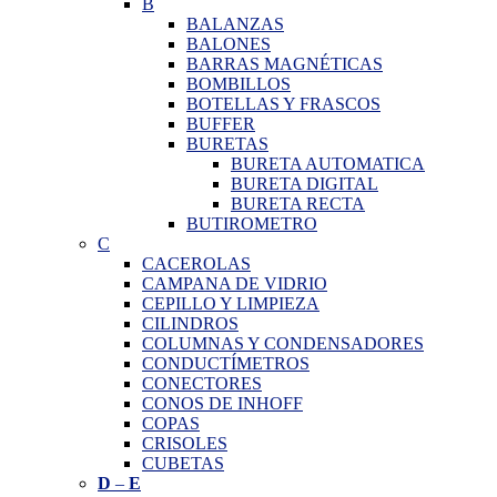
B
BALANZAS
BALONES
BARRAS MAGNÉTICAS
BOMBILLOS
BOTELLAS Y FRASCOS
BUFFER
BURETAS
BURETA AUTOMATICA
BURETA DIGITAL
BURETA RECTA
BUTIROMETRO
C
CACEROLAS
CAMPANA DE VIDRIO
CEPILLO Y LIMPIEZA
CILINDROS
COLUMNAS Y CONDENSADORES
CONDUCTÍMETROS
CONECTORES
CONOS DE INHOFF
COPAS
CRISOLES
CUBETAS
D
–
E