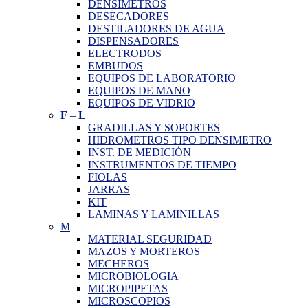
DENSIMETROS
DESECADORES
DESTILADORES DE AGUA
DISPENSADORES
ELECTRODOS
EMBUDOS
EQUIPOS DE LABORATORIO
EQUIPOS DE MANO
EQUIPOS DE VIDRIO
F
–
L
GRADILLAS Y SOPORTES
HIDROMETROS TIPO DENSIMETRO
INST. DE MEDICIÓN
INSTRUMENTOS DE TIEMPO
FIOLAS
JARRAS
KIT
LAMINAS Y LAMINILLAS
M
MATERIAL SEGURIDAD
MAZOS Y MORTEROS
MECHEROS
MICROBIOLOGIA
MICROPIPETAS
MICROSCOPIOS