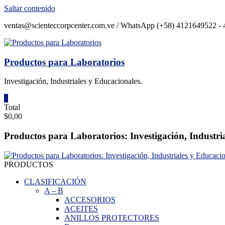
Saltar contenido
ventas@scienteccorpcenter.com.ve / WhatsApp (+58) 4121649522 - 4
Productos para Laboratorios
Investigación, Industriales y Educacionales.
0
Total
$0,00
Productos para Laboratorios: Investigación, Industri
PRODUCTOS
CLASIFICACIÓN
A
–
B
ACCESORIOS
ACEITES
ANILLOS PROTECTORES