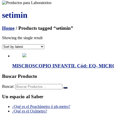
setimin
Home
/ Products tagged “setimin”
Showing the single result
MISCROSCOPIO INFANTIL Cód: EQ- MICRO
Buscar Producto
Buscar:
Un espacio al Saber
¿Qué es el Peachímetro ó ph-metro?
¿Qué es el Oxímetro?