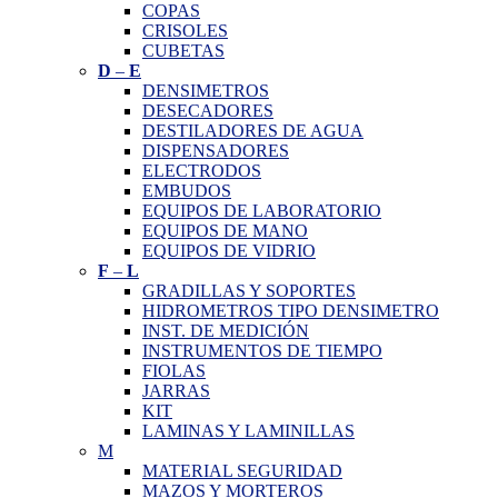
COPAS
CRISOLES
CUBETAS
D
–
E
DENSIMETROS
DESECADORES
DESTILADORES DE AGUA
DISPENSADORES
ELECTRODOS
EMBUDOS
EQUIPOS DE LABORATORIO
EQUIPOS DE MANO
EQUIPOS DE VIDRIO
F
–
L
GRADILLAS Y SOPORTES
HIDROMETROS TIPO DENSIMETRO
INST. DE MEDICIÓN
INSTRUMENTOS DE TIEMPO
FIOLAS
JARRAS
KIT
LAMINAS Y LAMINILLAS
M
MATERIAL SEGURIDAD
MAZOS Y MORTEROS