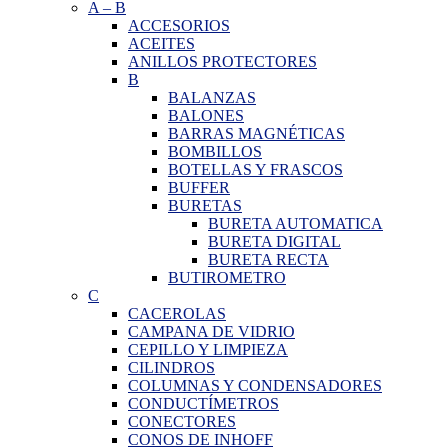
A
–
B
ACCESORIOS
ACEITES
ANILLOS PROTECTORES
B
BALANZAS
BALONES
BARRAS MAGNÉTICAS
BOMBILLOS
BOTELLAS Y FRASCOS
BUFFER
BURETAS
BURETA AUTOMATICA
BURETA DIGITAL
BURETA RECTA
BUTIROMETRO
C
CACEROLAS
CAMPANA DE VIDRIO
CEPILLO Y LIMPIEZA
CILINDROS
COLUMNAS Y CONDENSADORES
CONDUCTÍMETROS
CONECTORES
CONOS DE INHOFF