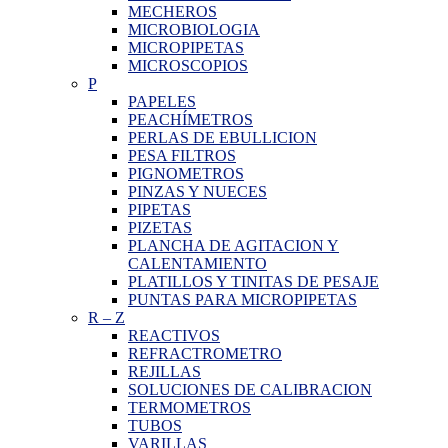
MECHEROS
MICROBIOLOGIA
MICROPIPETAS
MICROSCOPIOS
P
PAPELES
PEACHÍMETROS
PERLAS DE EBULLICION
PESA FILTROS
PIGNOMETROS
PINZAS Y NUECES
PIPETAS
PIZETAS
PLANCHA DE AGITACION Y
CALENTAMIENTO
PLATILLOS Y TINITAS DE PESAJE
PUNTAS PARA MICROPIPETAS
R
–
Z
REACTIVOS
REFRACTROMETRO
REJILLAS
SOLUCIONES DE CALIBRACION
TERMOMETROS
TUBOS
VARILLAS