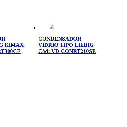
OR
CONDENSADOR
IG KIMAX
VIDRIO TIPO LIEBIG
RT300CE
Cód: VD-CONRT210SE