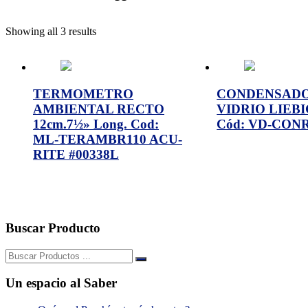
Showing all 3 results
TERMOMETRO
CONDENSAD
AMBIENTAL RECTO
VIDRIO LIEB
12cm.7½» Long. Cod:
Cód: VD-CON
ML-TERAMBR110 ACU-
RITE #00338L
Buscar Producto
Buscar:
Un espacio al Saber