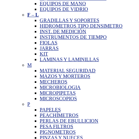
EQUIPOS DE MANO
EQUIPOS DE VIDRIO
F
–
L
GRADILLAS Y SOPORTES
HIDROMETROS TIPO DENSIMETRO
INST. DE MEDICIÓN
INSTRUMENTOS DE TIEMPO
FIOLAS
JARRAS
KIT
LAMINAS Y LAMINILLAS
M
MATERIAL SEGURIDAD
MAZOS Y MORTEROS
MECHEROS
MICROBIOLOGIA
MICROPIPETAS
MICROSCOPIOS
P
PAPELES
PEACHÍMETROS
PERLAS DE EBULLICION
PESA FILTROS
PIGNOMETROS
PINZAS Y NUECES