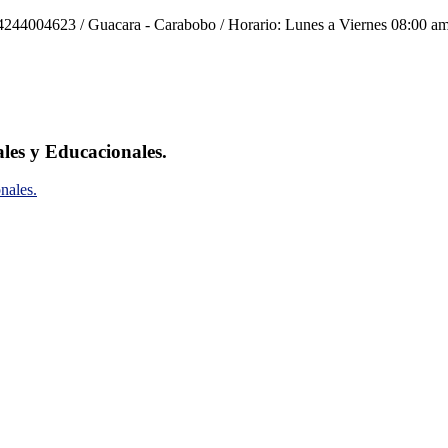
244004623 / Guacara - Carabobo / Horario: Lunes a Viernes 08:00 am
ales y Educacionales.