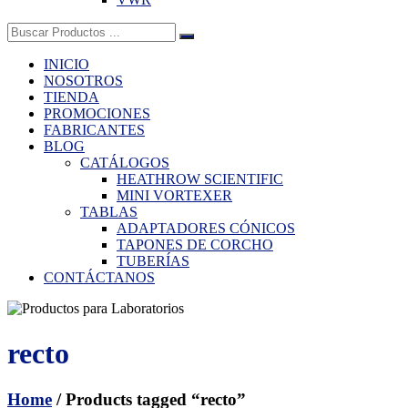
Buscar:
INICIO
NOSOTROS
TIENDA
PROMOCIONES
FABRICANTES
BLOG
CATÁLOGOS
HEATHROW SCIENTIFIC
MINI VORTEXER
TABLAS
ADAPTADORES CÓNICOS
TAPONES DE CORCHO
TUBERÍAS
CONTÁCTANOS
recto
Home
/ Products tagged “recto”