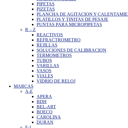
PIPETAS
PIZETAS
PLANCHA DE AGITACION Y CALENTAMI
PLATILLOS Y TINITAS DE PESAJE
PUNTAS PARA MICROPIPETAS
R
–
Z
REACTIVOS
REFRACTROMETRO
REJILLAS
SOLUCIONES DE CALIBRACION
TERMOMETROS
TUBOS
VARILLAS
VASOS
VIALES
VIDRIO DE RELOJ
MARCAS
A-E
APERA
BDH
BEL-ART
BOECO
CAROLINA
DURAN
F-J