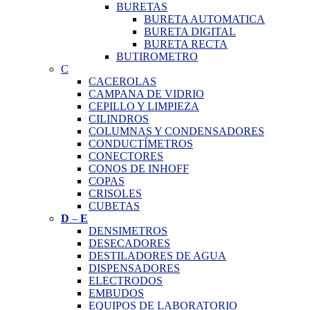
BURETAS
BURETA AUTOMATICA
BURETA DIGITAL
BURETA RECTA
BUTIROMETRO
C
CACEROLAS
CAMPANA DE VIDRIO
CEPILLO Y LIMPIEZA
CILINDROS
COLUMNAS Y CONDENSADORES
CONDUCTÍMETROS
CONECTORES
CONOS DE INHOFF
COPAS
CRISOLES
CUBETAS
D
–
E
DENSIMETROS
DESECADORES
DESTILADORES DE AGUA
DISPENSADORES
ELECTRODOS
EMBUDOS
EQUIPOS DE LABORATORIO