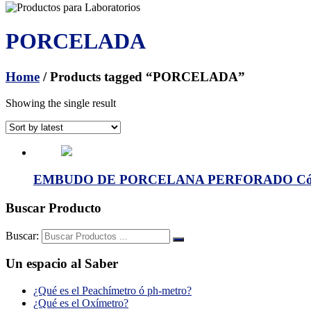
PORCELADA
Home
/ Products tagged “PORCELADA”
Showing the single result
EMBUDO DE PORCELANA PERFORADO Cód:
Buscar Producto
Buscar:
Un espacio al Saber
¿Qué es el Peachímetro ó ph-metro?
¿Qué es el Oxímetro?