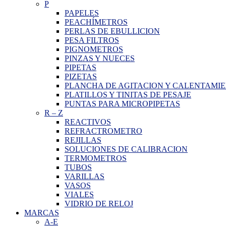
P
PAPELES
PEACHÍMETROS
PERLAS DE EBULLICION
PESA FILTROS
PIGNOMETROS
PINZAS Y NUECES
PIPETAS
PIZETAS
PLANCHA DE AGITACION Y CALENTAMI
PLATILLOS Y TINITAS DE PESAJE
PUNTAS PARA MICROPIPETAS
R
–
Z
REACTIVOS
REFRACTROMETRO
REJILLAS
SOLUCIONES DE CALIBRACION
TERMOMETROS
TUBOS
VARILLAS
VASOS
VIALES
VIDRIO DE RELOJ
MARCAS
A-E