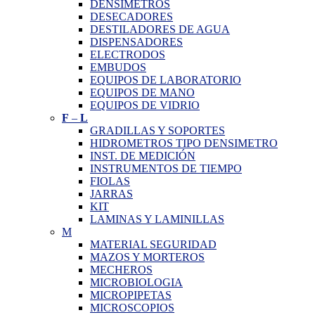
DENSIMETROS
DESECADORES
DESTILADORES DE AGUA
DISPENSADORES
ELECTRODOS
EMBUDOS
EQUIPOS DE LABORATORIO
EQUIPOS DE MANO
EQUIPOS DE VIDRIO
F
–
L
GRADILLAS Y SOPORTES
HIDROMETROS TIPO DENSIMETRO
INST. DE MEDICIÓN
INSTRUMENTOS DE TIEMPO
FIOLAS
JARRAS
KIT
LAMINAS Y LAMINILLAS
M
MATERIAL SEGURIDAD
MAZOS Y MORTEROS
MECHEROS
MICROBIOLOGIA
MICROPIPETAS
MICROSCOPIOS