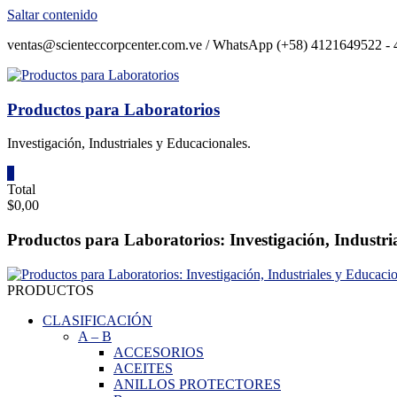
Saltar contenido
ventas@scienteccorpcenter.com.ve / WhatsApp (+58) 4121649522 - 4
Productos para Laboratorios
Investigación, Industriales y Educacionales.
0
Total
$0,00
Productos para Laboratorios: Investigación, Industri
PRODUCTOS
CLASIFICACIÓN
A
–
B
ACCESORIOS
ACEITES
ANILLOS PROTECTORES