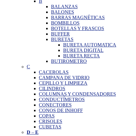
B
BALANZAS
BALONES
BARRAS MAGNÉTICAS
BOMBILLOS
BOTELLAS Y FRASCOS
BUFFER
BURETAS
BURETA AUTOMATICA
BURETA DIGITAL
BURETA RECTA
BUTIROMETRO
C
CACEROLAS
CAMPANA DE VIDRIO
CEPILLO Y LIMPIEZA
CILINDROS
COLUMNAS Y CONDENSADORES
CONDUCTÍMETROS
CONECTORES
CONOS DE INHOFF
COPAS
CRISOLES
CUBETAS
D
–
E