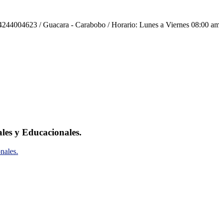
244004623 / Guacara - Carabobo / Horario: Lunes a Viernes 08:00 am
ales y Educacionales.