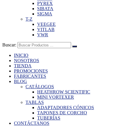
PYREX
SIBATA
SIGMA
T-Z
VEEGEE
VITLAB
VWR
Buscar:
INICIO
NOSOTROS
TIENDA
PROMOCIONES
FABRICANTES
BLOG
CATÁLOGOS
HEATHROW SCIENTIFIC
MINI VORTEXER
TABLAS
ADAPTADORES CÓNICOS
TAPONES DE CORCHO
TUBERÍAS
CONTÁCTANOS