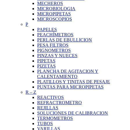
MECHEROS
MICROBIOLOGIA
MICROPIPETAS
MICROSCOPIOS
P
PAPELES
PEACHÍMETROS
PERLAS DE EBULLICION
PESA FILTROS
PIGNOMETROS
PINZAS Y NUECES
PIPETAS
PIZETAS
PLANCHA DE AGITACION Y
CALENTAMIENTO
PLATILLOS Y TINITAS DE PESAJE
PUNTAS PARA MICROPIPETAS
R
–
Z
REACTIVOS
REFRACTROMETRO
REJILLAS
SOLUCIONES DE CALIBRACION
TERMOMETROS
TUBOS
VARILLAS