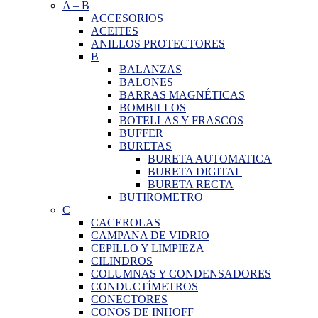
A
–
B
ACCESORIOS
ACEITES
ANILLOS PROTECTORES
B
BALANZAS
BALONES
BARRAS MAGNÉTICAS
BOMBILLOS
BOTELLAS Y FRASCOS
BUFFER
BURETAS
BURETA AUTOMATICA
BURETA DIGITAL
BURETA RECTA
BUTIROMETRO
C
CACEROLAS
CAMPANA DE VIDRIO
CEPILLO Y LIMPIEZA
CILINDROS
COLUMNAS Y CONDENSADORES
CONDUCTÍMETROS
CONECTORES
CONOS DE INHOFF