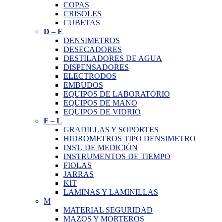
COPAS
CRISOLES
CUBETAS
D
–
E
DENSIMETROS
DESECADORES
DESTILADORES DE AGUA
DISPENSADORES
ELECTRODOS
EMBUDOS
EQUIPOS DE LABORATORIO
EQUIPOS DE MANO
EQUIPOS DE VIDRIO
F
–
L
GRADILLAS Y SOPORTES
HIDROMETROS TIPO DENSIMETRO
INST. DE MEDICIÓN
INSTRUMENTOS DE TIEMPO
FIOLAS
JARRAS
KIT
LAMINAS Y LAMINILLAS
M
MATERIAL SEGURIDAD
MAZOS Y MORTEROS