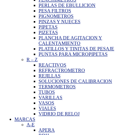
PERLAS DE EBULLICION
PESA FILTROS
PIGNOMETROS
PINZAS Y NUECES
PIPETAS
PIZETAS
PLANCHA DE AGITACION Y
CALENTAMIENTO
PLATILLOS Y TINITAS DE PESAJE
PUNTAS PARA MICROPIPETAS
R
–
Z
REACTIVOS
REFRACTROMETRO
REJILLAS
SOLUCIONES DE CALIBRACION
TERMOMETROS
TUBOS
VARILLAS
VASOS
VIALES
VIDRIO DE RELOJ
MARCAS
A-E
APERA