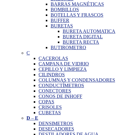
BARRAS MAGNÉTICAS
BOMBILLOS
BOTELLAS Y FRASCOS
BUFFER
BURETAS
BURETA AUTOMATICA
BURETA DIGITAL
BURETA RECTA
BUTIROMETRO
C
CACEROLAS
CAMPANA DE VIDRIO
CEPILLO Y LIMPIEZA
CILINDROS
COLUMNAS Y CONDENSADORES
CONDUCTÍMETROS
CONECTORES
CONOS DE INHOFF
COPAS
CRISOLES
CUBETAS
D
–
E
DENSIMETROS
DESECADORES
DESTILADORES DE AGUA