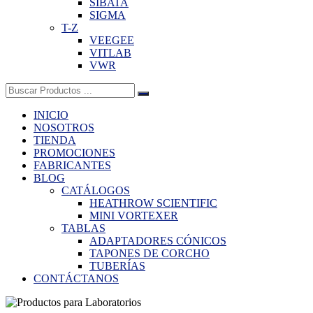
SIBATA
SIGMA
T-Z
VEEGEE
VITLAB
VWR
Buscar:
INICIO
NOSOTROS
TIENDA
PROMOCIONES
FABRICANTES
BLOG
CATÁLOGOS
HEATHROW SCIENTIFIC
MINI VORTEXER
TABLAS
ADAPTADORES CÓNICOS
TAPONES DE CORCHO
TUBERÍAS
CONTÁCTANOS