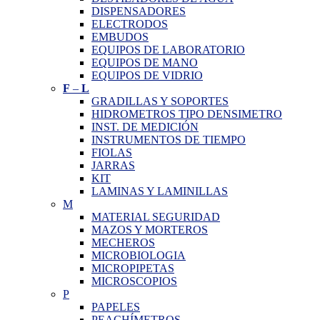
DISPENSADORES
ELECTRODOS
EMBUDOS
EQUIPOS DE LABORATORIO
EQUIPOS DE MANO
EQUIPOS DE VIDRIO
F
–
L
GRADILLAS Y SOPORTES
HIDROMETROS TIPO DENSIMETRO
INST. DE MEDICIÓN
INSTRUMENTOS DE TIEMPO
FIOLAS
JARRAS
KIT
LAMINAS Y LAMINILLAS
M
MATERIAL SEGURIDAD
MAZOS Y MORTEROS
MECHEROS
MICROBIOLOGIA
MICROPIPETAS
MICROSCOPIOS
P
PAPELES
PEACHÍMETROS