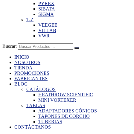
PYREX
SIBATA
SIGMA
T-Z
VEEGEE
VITLAB
VWR
Buscar:
INICIO
NOSOTROS
TIENDA
PROMOCIONES
FABRICANTES
BLOG
CATÁLOGOS
HEATHROW SCIENTIFIC
MINI VORTEXER
TABLAS
ADAPTADORES CÓNICOS
TAPONES DE CORCHO
TUBERÍAS
CONTÁCTANOS