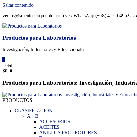
Saltar contenido
ventas@scienteccorpcenter.com.ve / WhatsApp (+58) 4121649522 - 4
Productos para Laboratorios
Investigación, Industriales y Educacionales.
0
Total
$0,00
Productos para Laboratorios: Investigación, Industri
PRODUCTOS
CLASIFICACIÓN
A
–
B
ACCESORIOS
ACEITES
ANILLOS PROTECTORES