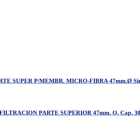
ARTE SUPER P/MEMBR. MICRO-FIBRA 47mm.Ø Sim
TRACION PARTE SUPERIOR 47mm. O, Cap. 300 