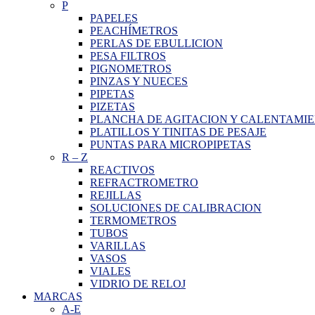
P
PAPELES
PEACHÍMETROS
PERLAS DE EBULLICION
PESA FILTROS
PIGNOMETROS
PINZAS Y NUECES
PIPETAS
PIZETAS
PLANCHA DE AGITACION Y CALENTAMI
PLATILLOS Y TINITAS DE PESAJE
PUNTAS PARA MICROPIPETAS
R
–
Z
REACTIVOS
REFRACTROMETRO
REJILLAS
SOLUCIONES DE CALIBRACION
TERMOMETROS
TUBOS
VARILLAS
VASOS
VIALES
VIDRIO DE RELOJ
MARCAS
A-E