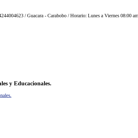
244004623 / Guacara - Carabobo / Horario: Lunes a Viernes 08:00 am
ales y Educacionales.