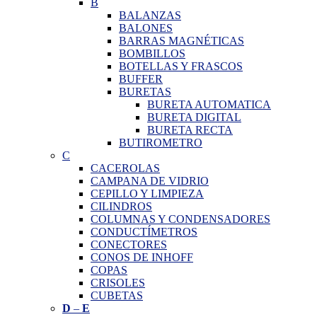
B
BALANZAS
BALONES
BARRAS MAGNÉTICAS
BOMBILLOS
BOTELLAS Y FRASCOS
BUFFER
BURETAS
BURETA AUTOMATICA
BURETA DIGITAL
BURETA RECTA
BUTIROMETRO
C
CACEROLAS
CAMPANA DE VIDRIO
CEPILLO Y LIMPIEZA
CILINDROS
COLUMNAS Y CONDENSADORES
CONDUCTÍMETROS
CONECTORES
CONOS DE INHOFF
COPAS
CRISOLES
CUBETAS
D
–
E