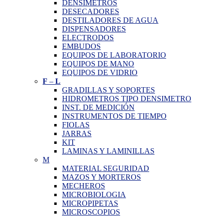
DENSIMETROS
DESECADORES
DESTILADORES DE AGUA
DISPENSADORES
ELECTRODOS
EMBUDOS
EQUIPOS DE LABORATORIO
EQUIPOS DE MANO
EQUIPOS DE VIDRIO
F
–
L
GRADILLAS Y SOPORTES
HIDROMETROS TIPO DENSIMETRO
INST. DE MEDICIÓN
INSTRUMENTOS DE TIEMPO
FIOLAS
JARRAS
KIT
LAMINAS Y LAMINILLAS
M
MATERIAL SEGURIDAD
MAZOS Y MORTEROS
MECHEROS
MICROBIOLOGIA
MICROPIPETAS
MICROSCOPIOS