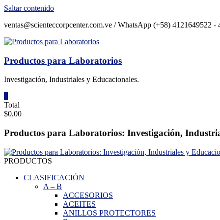
Saltar contenido
ventas@scienteccorpcenter.com.ve / WhatsApp (+58) 4121649522 - 4
Productos para Laboratorios
Investigación, Industriales y Educacionales.
0
Total
$0,00
Productos para Laboratorios: Investigación, Industri
PRODUCTOS
CLASIFICACIÓN
A
–
B
ACCESORIOS
ACEITES
ANILLOS PROTECTORES