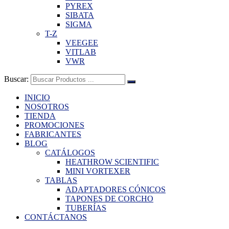
PYREX
SIBATA
SIGMA
T-Z
VEEGEE
VITLAB
VWR
Buscar:
INICIO
NOSOTROS
TIENDA
PROMOCIONES
FABRICANTES
BLOG
CATÁLOGOS
HEATHROW SCIENTIFIC
MINI VORTEXER
TABLAS
ADAPTADORES CÓNICOS
TAPONES DE CORCHO
TUBERÍAS
CONTÁCTANOS