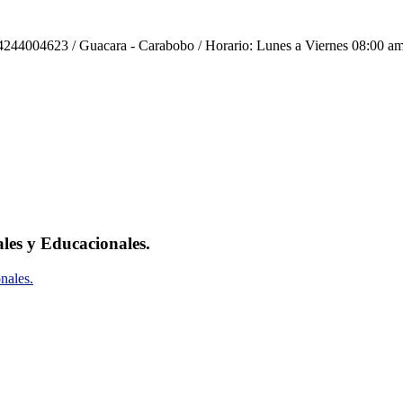
244004623 / Guacara - Carabobo / Horario: Lunes a Viernes 08:00 am
ales y Educacionales.