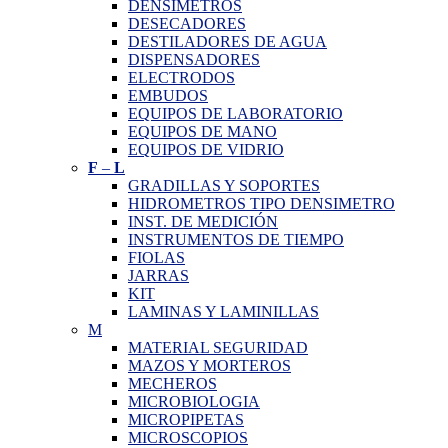
DENSIMETROS
DESECADORES
DESTILADORES DE AGUA
DISPENSADORES
ELECTRODOS
EMBUDOS
EQUIPOS DE LABORATORIO
EQUIPOS DE MANO
EQUIPOS DE VIDRIO
F
–
L
GRADILLAS Y SOPORTES
HIDROMETROS TIPO DENSIMETRO
INST. DE MEDICIÓN
INSTRUMENTOS DE TIEMPO
FIOLAS
JARRAS
KIT
LAMINAS Y LAMINILLAS
M
MATERIAL SEGURIDAD
MAZOS Y MORTEROS
MECHEROS
MICROBIOLOGIA
MICROPIPETAS
MICROSCOPIOS