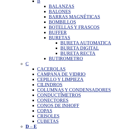
B
BALANZAS
BALONES
BARRAS MAGNÉTICAS
BOMBILLOS
BOTELLAS Y FRASCOS
BUFFER
BURETAS
BURETA AUTOMATICA
BURETA DIGITAL
BURETA RECTA
BUTIROMETRO
C
CACEROLAS
CAMPANA DE VIDRIO
CEPILLO Y LIMPIEZA
CILINDROS
COLUMNAS Y CONDENSADORES
CONDUCTÍMETROS
CONECTORES
CONOS DE INHOFF
COPAS
CRISOLES
CUBETAS
D
–
E