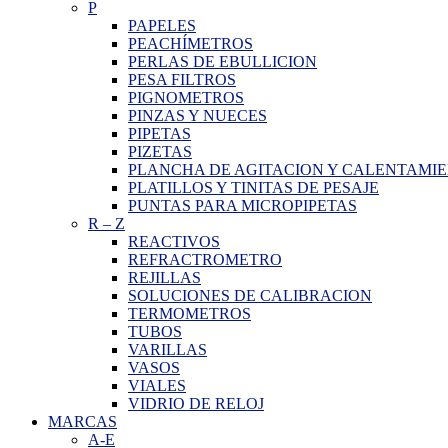
P
PAPELES
PEACHÍMETROS
PERLAS DE EBULLICION
PESA FILTROS
PIGNOMETROS
PINZAS Y NUECES
PIPETAS
PIZETAS
PLANCHA DE AGITACION Y CALENTAMI
PLATILLOS Y TINITAS DE PESAJE
PUNTAS PARA MICROPIPETAS
R
–
Z
REACTIVOS
REFRACTROMETRO
REJILLAS
SOLUCIONES DE CALIBRACION
TERMOMETROS
TUBOS
VARILLAS
VASOS
VIALES
VIDRIO DE RELOJ
MARCAS
A-E