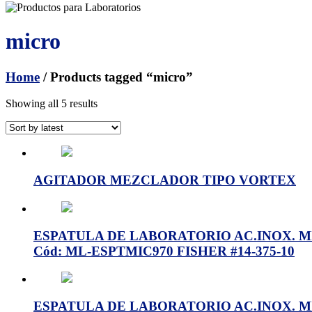
micro
Home
/ Products tagged “micro”
Showing all 5 results
AGITADOR MEZCLADOR TIPO VORTEX
ESPATULA DE LABORATORIO AC.INOX. MIC
Cód: ML-ESPTMIC970 FISHER #14-375-10
ESPATULA DE LABORATORIO AC.INOX. MICR