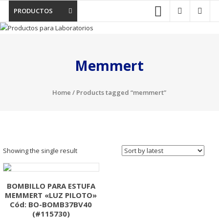
PRODUCTOS
Memmert
Home
/ Products tagged “memmert”
Showing the single result
BOMBILLO PARA ESTUFA
MEMMERT «LUZ PILOTO»
Cód: BO-BOMB37BV40
(#115730)