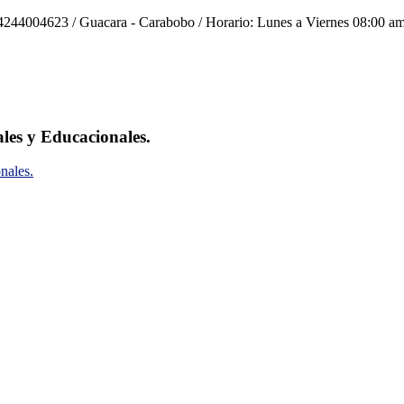
244004623 / Guacara - Carabobo / Horario: Lunes a Viernes 08:00 am
ales y Educacionales.