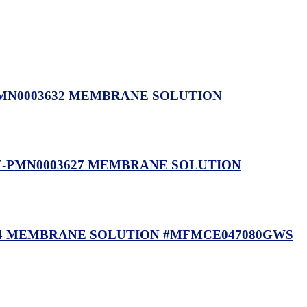
PF-PMN0003632 MEMBRANE SOLUTION
: PF-PMN0003627 MEMBRANE SOLUTION
004044 MEMBRANE SOLUTION #MFMCE047080GWS