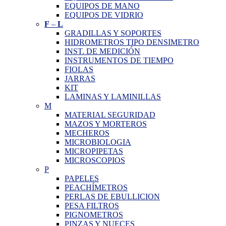
EQUIPOS DE MANO
EQUIPOS DE VIDRIO
F
–
L
GRADILLAS Y SOPORTES
HIDROMETROS TIPO DENSIMETRO
INST. DE MEDICIÓN
INSTRUMENTOS DE TIEMPO
FIOLAS
JARRAS
KIT
LAMINAS Y LAMINILLAS
M
MATERIAL SEGURIDAD
MAZOS Y MORTEROS
MECHEROS
MICROBIOLOGIA
MICROPIPETAS
MICROSCOPIOS
P
PAPELES
PEACHÍMETROS
PERLAS DE EBULLICION
PESA FILTROS
PIGNOMETROS
PINZAS Y NUECES