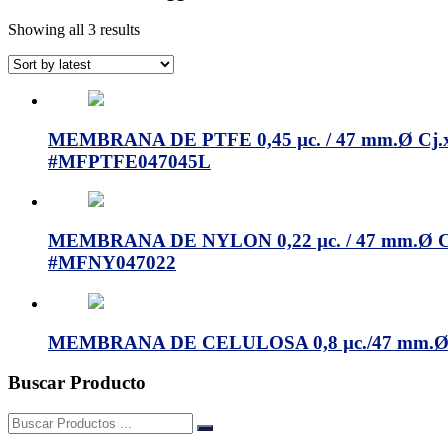
Showing all 3 results
MEMBRANA DE PTFE 0,45 µc. / 47 mm.Ø C
#MFPTFE047045L
MEMBRANA DE NYLON 0,22 µc. / 47 mm.Ø 
#MFNY047022
MEMBRANA DE CELULOSA 0,8 µc./47 mm.Ø
Buscar Producto
Buscar: