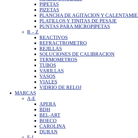
PIPETAS
PIZETAS
PLANCHA DE AGITACION Y CALENTAMI
PLATILLOS Y TINITAS DE PESAJE
PUNTAS PARA MICROPIPETAS
R
–
Z
REACTIVOS
REFRACTROMETRO
REJILLAS
SOLUCIONES DE CALIBRACION
TERMOMETROS
TUBOS
VARILLAS
VASOS
VIALES
VIDRIO DE RELOJ
MARCAS
A-E
APERA
BDH
BEL-ART
BOECO
CAROLINA
DURAN
F-J