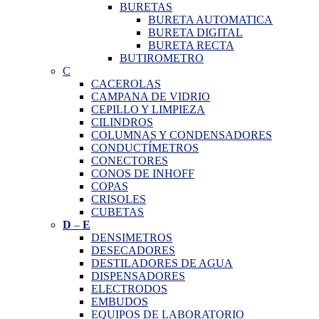
BURETAS
BURETA AUTOMATICA
BURETA DIGITAL
BURETA RECTA
BUTIROMETRO
C
CACEROLAS
CAMPANA DE VIDRIO
CEPILLO Y LIMPIEZA
CILINDROS
COLUMNAS Y CONDENSADORES
CONDUCTÍMETROS
CONECTORES
CONOS DE INHOFF
COPAS
CRISOLES
CUBETAS
D
–
E
DENSIMETROS
DESECADORES
DESTILADORES DE AGUA
DISPENSADORES
ELECTRODOS
EMBUDOS
EQUIPOS DE LABORATORIO