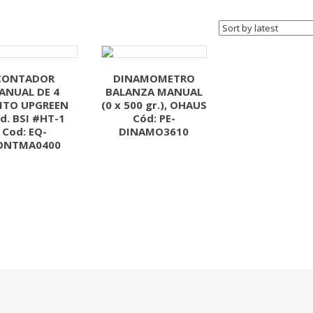
CONTADOR
DINAMOMETRO
ANUAL DE 4
BALANZA MANUAL
ITO UPGREEN
(0 x 500 gr.), OHAUS
d. BSI #HT-1
Cód: PE-
Cod: EQ-
DINAMO3610
ONTMA0400