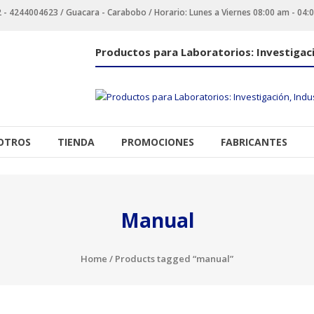
 4244004623 / Guacara - Carabobo / Horario: Lunes a Viernes 08:00 am - 04:
Productos para Laboratorios: Investigaci
OTROS
TIENDA
PROMOCIONES
FABRICANTES
Manual
Home
/ Products tagged “manual”