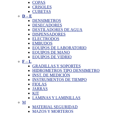
COPAS
CRISOLES
CUBETAS
D
–
E
DENSIMETROS
DESECADORES
DESTILADORES DE AGUA
DISPENSADORES
ELECTRODOS
EMBUDOS
EQUIPOS DE LABORATORIO
EQUIPOS DE MANO
EQUIPOS DE VIDRIO
F
–
L
GRADILLAS Y SOPORTES
HIDROMETROS TIPO DENSIMETRO
INST. DE MEDICIÓN
INSTRUMENTOS DE TIEMPO
FIOLAS
JARRAS
KIT
LAMINAS Y LAMINILLAS
M
MATERIAL SEGURIDAD
MAZOS Y MORTEROS