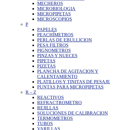
MECHEROS
MICROBIOLOGIA
MICROPIPETAS
MICROSCOPIOS
P
PAPELES
PEACHÍMETROS
PERLAS DE EBULLICION
PESA FILTROS
PIGNOMETROS
PINZAS Y NUECES
PIPETAS
PIZETAS
PLANCHA DE AGITACION Y
CALENTAMIENTO
PLATILLOS Y TINITAS DE PESAJE
PUNTAS PARA MICROPIPETAS
R
–
Z
REACTIVOS
REFRACTROMETRO
REJILLAS
SOLUCIONES DE CALIBRACION
TERMOMETROS
TUBOS
VARILLAS