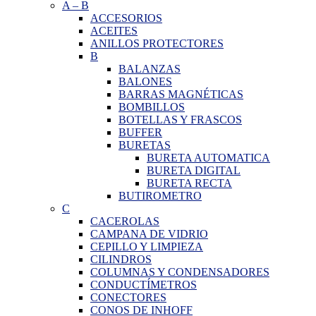
A
–
B
ACCESORIOS
ACEITES
ANILLOS PROTECTORES
B
BALANZAS
BALONES
BARRAS MAGNÉTICAS
BOMBILLOS
BOTELLAS Y FRASCOS
BUFFER
BURETAS
BURETA AUTOMATICA
BURETA DIGITAL
BURETA RECTA
BUTIROMETRO
C
CACEROLAS
CAMPANA DE VIDRIO
CEPILLO Y LIMPIEZA
CILINDROS
COLUMNAS Y CONDENSADORES
CONDUCTÍMETROS
CONECTORES
CONOS DE INHOFF