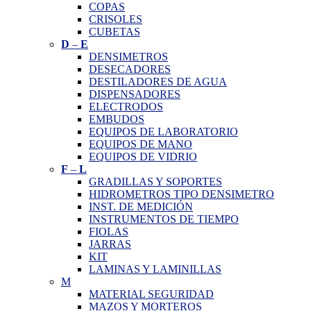
COPAS
CRISOLES
CUBETAS
D
–
E
DENSIMETROS
DESECADORES
DESTILADORES DE AGUA
DISPENSADORES
ELECTRODOS
EMBUDOS
EQUIPOS DE LABORATORIO
EQUIPOS DE MANO
EQUIPOS DE VIDRIO
F
–
L
GRADILLAS Y SOPORTES
HIDROMETROS TIPO DENSIMETRO
INST. DE MEDICIÓN
INSTRUMENTOS DE TIEMPO
FIOLAS
JARRAS
KIT
LAMINAS Y LAMINILLAS
M
MATERIAL SEGURIDAD
MAZOS Y MORTEROS