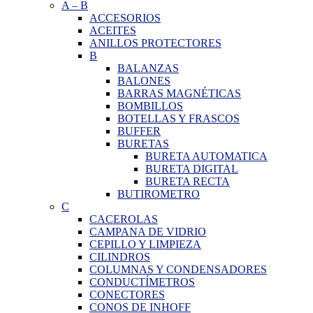
A
–
B
ACCESORIOS
ACEITES
ANILLOS PROTECTORES
B
BALANZAS
BALONES
BARRAS MAGNÉTICAS
BOMBILLOS
BOTELLAS Y FRASCOS
BUFFER
BURETAS
BURETA AUTOMATICA
BURETA DIGITAL
BURETA RECTA
BUTIROMETRO
C
CACEROLAS
CAMPANA DE VIDRIO
CEPILLO Y LIMPIEZA
CILINDROS
COLUMNAS Y CONDENSADORES
CONDUCTÍMETROS
CONECTORES
CONOS DE INHOFF