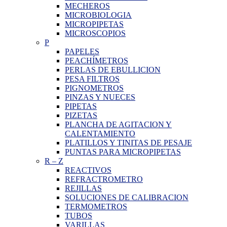
MECHEROS
MICROBIOLOGIA
MICROPIPETAS
MICROSCOPIOS
P
PAPELES
PEACHÍMETROS
PERLAS DE EBULLICION
PESA FILTROS
PIGNOMETROS
PINZAS Y NUECES
PIPETAS
PIZETAS
PLANCHA DE AGITACION Y
CALENTAMIENTO
PLATILLOS Y TINITAS DE PESAJE
PUNTAS PARA MICROPIPETAS
R
–
Z
REACTIVOS
REFRACTROMETRO
REJILLAS
SOLUCIONES DE CALIBRACION
TERMOMETROS
TUBOS
VARILLAS