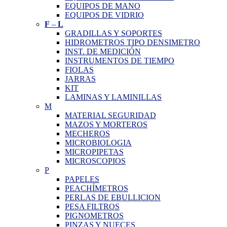
EQUIPOS DE MANO
EQUIPOS DE VIDRIO
F
–
L
GRADILLAS Y SOPORTES
HIDROMETROS TIPO DENSIMETRO
INST. DE MEDICIÓN
INSTRUMENTOS DE TIEMPO
FIOLAS
JARRAS
KIT
LAMINAS Y LAMINILLAS
M
MATERIAL SEGURIDAD
MAZOS Y MORTEROS
MECHEROS
MICROBIOLOGIA
MICROPIPETAS
MICROSCOPIOS
P
PAPELES
PEACHÍMETROS
PERLAS DE EBULLICION
PESA FILTROS
PIGNOMETROS
PINZAS Y NUECES