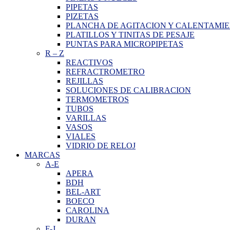
PIPETAS
PIZETAS
PLANCHA DE AGITACION Y CALENTAMI
PLATILLOS Y TINITAS DE PESAJE
PUNTAS PARA MICROPIPETAS
R
–
Z
REACTIVOS
REFRACTROMETRO
REJILLAS
SOLUCIONES DE CALIBRACION
TERMOMETROS
TUBOS
VARILLAS
VASOS
VIALES
VIDRIO DE RELOJ
MARCAS
A-E
APERA
BDH
BEL-ART
BOECO
CAROLINA
DURAN
F-J