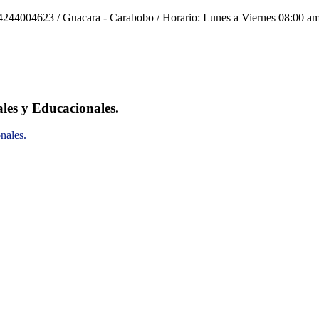
244004623 / Guacara - Carabobo / Horario: Lunes a Viernes 08:00 am
ales y Educacionales.