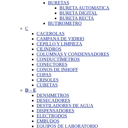
BURETAS
BURETA AUTOMATICA
BURETA DIGITAL
BURETA RECTA
BUTIROMETRO
C
CACEROLAS
CAMPANA DE VIDRIO
CEPILLO Y LIMPIEZA
CILINDROS
COLUMNAS Y CONDENSADORES
CONDUCTÍMETROS
CONECTORES
CONOS DE INHOFF
COPAS
CRISOLES
CUBETAS
D
–
E
DENSIMETROS
DESECADORES
DESTILADORES DE AGUA
DISPENSADORES
ELECTRODOS
EMBUDOS
EQUIPOS DE LABORATORIO