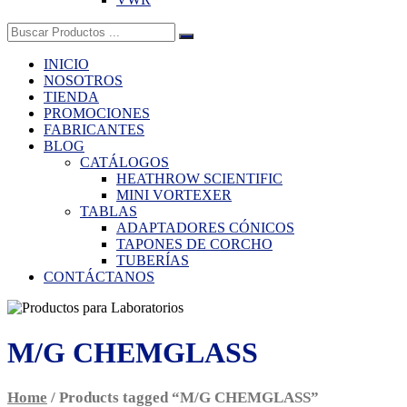
Buscar:
INICIO
NOSOTROS
TIENDA
PROMOCIONES
FABRICANTES
BLOG
CATÁLOGOS
HEATHROW SCIENTIFIC
MINI VORTEXER
TABLAS
ADAPTADORES CÓNICOS
TAPONES DE CORCHO
TUBERÍAS
CONTÁCTANOS
M/G CHEMGLASS
Home
/ Products tagged “M/G CHEMGLASS”