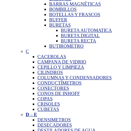
BARRAS MAGNÉTICAS
BOMBILLOS
BOTELLAS Y FRASCOS
BUFFER
BURETAS
BURETA AUTOMATICA
BURETA DIGITAL
BURETA RECTA
BUTIROMETRO
C
CACEROLAS
CAMPANA DE VIDRIO
CEPILLO Y LIMPIEZA
CILINDROS
COLUMNAS Y CONDENSADORES
CONDUCTÍMETROS
CONECTORES
CONOS DE INHOFF
COPAS
CRISOLES
CUBETAS
D
–
E
DENSIMETROS
DESECADORES
DESTILADORES DE AGUA