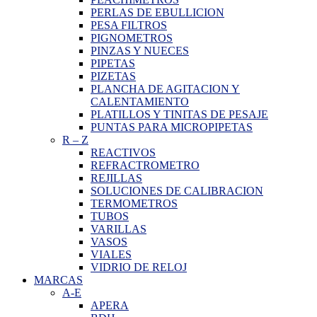
PERLAS DE EBULLICION
PESA FILTROS
PIGNOMETROS
PINZAS Y NUECES
PIPETAS
PIZETAS
PLANCHA DE AGITACION Y
CALENTAMIENTO
PLATILLOS Y TINITAS DE PESAJE
PUNTAS PARA MICROPIPETAS
R
–
Z
REACTIVOS
REFRACTROMETRO
REJILLAS
SOLUCIONES DE CALIBRACION
TERMOMETROS
TUBOS
VARILLAS
VASOS
VIALES
VIDRIO DE RELOJ
MARCAS
A-E
APERA