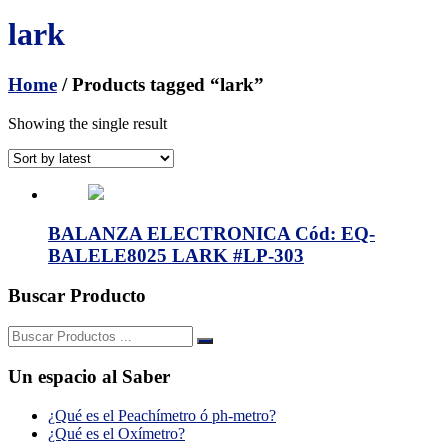
lark
Home
/ Products tagged “lark”
Showing the single result
BALANZA ELECTRONICA Cód: EQ-
BALELE8025 LARK #LP-303
Buscar Producto
Buscar:
Un espacio al Saber
¿Qué es el Peachímetro ó ph-metro?
¿Qué es el Oxímetro?