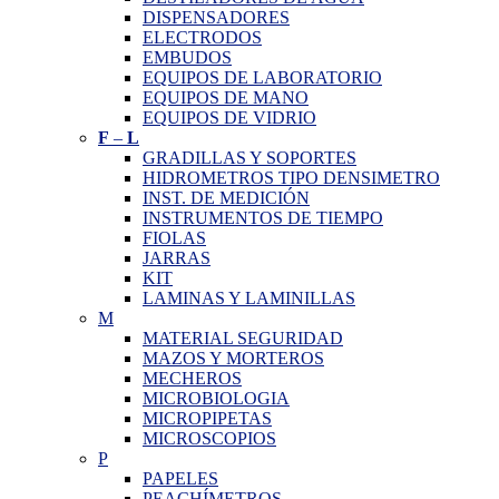
DISPENSADORES
ELECTRODOS
EMBUDOS
EQUIPOS DE LABORATORIO
EQUIPOS DE MANO
EQUIPOS DE VIDRIO
F
–
L
GRADILLAS Y SOPORTES
HIDROMETROS TIPO DENSIMETRO
INST. DE MEDICIÓN
INSTRUMENTOS DE TIEMPO
FIOLAS
JARRAS
KIT
LAMINAS Y LAMINILLAS
M
MATERIAL SEGURIDAD
MAZOS Y MORTEROS
MECHEROS
MICROBIOLOGIA
MICROPIPETAS
MICROSCOPIOS
P
PAPELES
PEACHÍMETROS