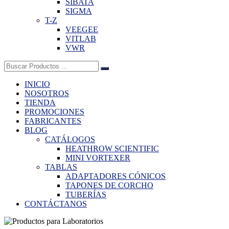
SIBATA
SIGMA
T-Z
VEEGEE
VITLAB
VWR
Buscar:
INICIO
NOSOTROS
TIENDA
PROMOCIONES
FABRICANTES
BLOG
CATÁLOGOS
HEATHROW SCIENTIFIC
MINI VORTEXER
TABLAS
ADAPTADORES CÓNICOS
TAPONES DE CORCHO
TUBERÍAS
CONTÁCTANOS