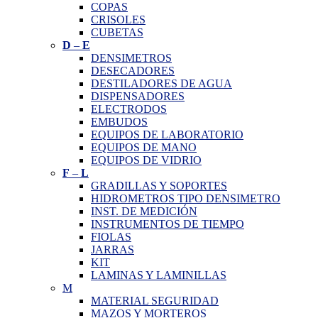
COPAS
CRISOLES
CUBETAS
D
–
E
DENSIMETROS
DESECADORES
DESTILADORES DE AGUA
DISPENSADORES
ELECTRODOS
EMBUDOS
EQUIPOS DE LABORATORIO
EQUIPOS DE MANO
EQUIPOS DE VIDRIO
F
–
L
GRADILLAS Y SOPORTES
HIDROMETROS TIPO DENSIMETRO
INST. DE MEDICIÓN
INSTRUMENTOS DE TIEMPO
FIOLAS
JARRAS
KIT
LAMINAS Y LAMINILLAS
M
MATERIAL SEGURIDAD
MAZOS Y MORTEROS