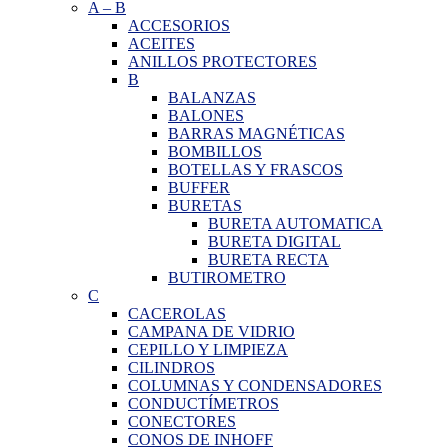
A
–
B
ACCESORIOS
ACEITES
ANILLOS PROTECTORES
B
BALANZAS
BALONES
BARRAS MAGNÉTICAS
BOMBILLOS
BOTELLAS Y FRASCOS
BUFFER
BURETAS
BURETA AUTOMATICA
BURETA DIGITAL
BURETA RECTA
BUTIROMETRO
C
CACEROLAS
CAMPANA DE VIDRIO
CEPILLO Y LIMPIEZA
CILINDROS
COLUMNAS Y CONDENSADORES
CONDUCTÍMETROS
CONECTORES
CONOS DE INHOFF