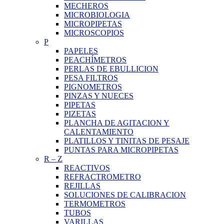
MECHEROS
MICROBIOLOGIA
MICROPIPETAS
MICROSCOPIOS
P
PAPELES
PEACHÍMETROS
PERLAS DE EBULLICION
PESA FILTROS
PIGNOMETROS
PINZAS Y NUECES
PIPETAS
PIZETAS
PLANCHA DE AGITACION Y
CALENTAMIENTO
PLATILLOS Y TINITAS DE PESAJE
PUNTAS PARA MICROPIPETAS
R
–
Z
REACTIVOS
REFRACTROMETRO
REJILLAS
SOLUCIONES DE CALIBRACION
TERMOMETROS
TUBOS
VARILLAS