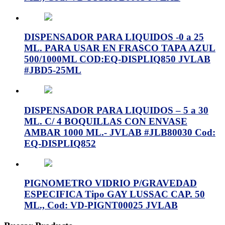
DISPENSADOR PARA LIQUIDOS -0 a 25
ML. PARA USAR EN FRASCO TAPA AZUL
500/1000ML COD:EQ-DISPLIQ850 JVLAB
#JBD5-25ML
DISPENSADOR PARA LIQUIDOS – 5 a 30
ML. C/ 4 BOQUILLAS CON ENVASE
AMBAR 1000 ML.- JVLAB #JLB80030 Cod:
EQ-DISPLIQ852
PIGNOMETRO VIDRIO P/GRAVEDAD
ESPECIFICA Tipo GAY LUSSAC CAP. 50
ML., Cod: VD-PIGNT00025 JVLAB