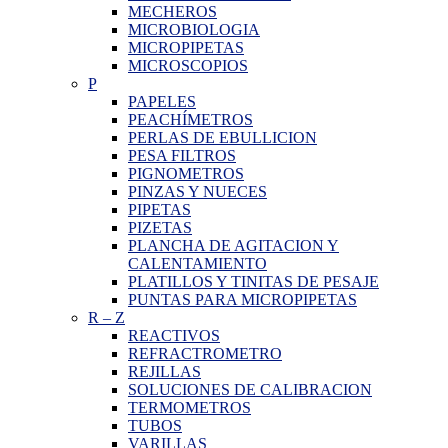
MECHEROS
MICROBIOLOGIA
MICROPIPETAS
MICROSCOPIOS
P
PAPELES
PEACHÍMETROS
PERLAS DE EBULLICION
PESA FILTROS
PIGNOMETROS
PINZAS Y NUECES
PIPETAS
PIZETAS
PLANCHA DE AGITACION Y
CALENTAMIENTO
PLATILLOS Y TINITAS DE PESAJE
PUNTAS PARA MICROPIPETAS
R
–
Z
REACTIVOS
REFRACTROMETRO
REJILLAS
SOLUCIONES DE CALIBRACION
TERMOMETROS
TUBOS
VARILLAS