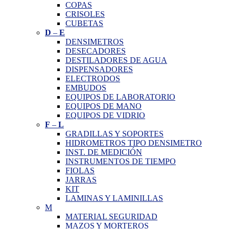
COPAS
CRISOLES
CUBETAS
D
–
E
DENSIMETROS
DESECADORES
DESTILADORES DE AGUA
DISPENSADORES
ELECTRODOS
EMBUDOS
EQUIPOS DE LABORATORIO
EQUIPOS DE MANO
EQUIPOS DE VIDRIO
F
–
L
GRADILLAS Y SOPORTES
HIDROMETROS TIPO DENSIMETRO
INST. DE MEDICIÓN
INSTRUMENTOS DE TIEMPO
FIOLAS
JARRAS
KIT
LAMINAS Y LAMINILLAS
M
MATERIAL SEGURIDAD
MAZOS Y MORTEROS