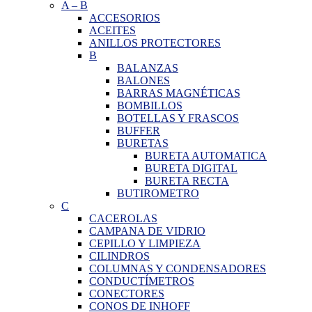
A
–
B
ACCESORIOS
ACEITES
ANILLOS PROTECTORES
B
BALANZAS
BALONES
BARRAS MAGNÉTICAS
BOMBILLOS
BOTELLAS Y FRASCOS
BUFFER
BURETAS
BURETA AUTOMATICA
BURETA DIGITAL
BURETA RECTA
BUTIROMETRO
C
CACEROLAS
CAMPANA DE VIDRIO
CEPILLO Y LIMPIEZA
CILINDROS
COLUMNAS Y CONDENSADORES
CONDUCTÍMETROS
CONECTORES
CONOS DE INHOFF