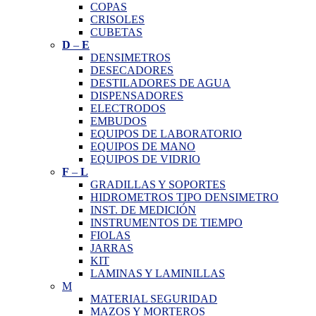
COPAS
CRISOLES
CUBETAS
D
–
E
DENSIMETROS
DESECADORES
DESTILADORES DE AGUA
DISPENSADORES
ELECTRODOS
EMBUDOS
EQUIPOS DE LABORATORIO
EQUIPOS DE MANO
EQUIPOS DE VIDRIO
F
–
L
GRADILLAS Y SOPORTES
HIDROMETROS TIPO DENSIMETRO
INST. DE MEDICIÓN
INSTRUMENTOS DE TIEMPO
FIOLAS
JARRAS
KIT
LAMINAS Y LAMINILLAS
M
MATERIAL SEGURIDAD
MAZOS Y MORTEROS