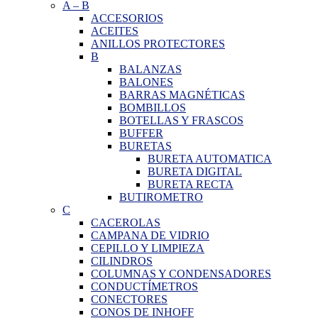
A
–
B
ACCESORIOS
ACEITES
ANILLOS PROTECTORES
B
BALANZAS
BALONES
BARRAS MAGNÉTICAS
BOMBILLOS
BOTELLAS Y FRASCOS
BUFFER
BURETAS
BURETA AUTOMATICA
BURETA DIGITAL
BURETA RECTA
BUTIROMETRO
C
CACEROLAS
CAMPANA DE VIDRIO
CEPILLO Y LIMPIEZA
CILINDROS
COLUMNAS Y CONDENSADORES
CONDUCTÍMETROS
CONECTORES
CONOS DE INHOFF