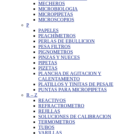
MECHEROS
MICROBIOLOGIA
MICROPIPETAS
MICROSCOPIOS
P
PAPELES
PEACHÍMETROS
PERLAS DE EBULLICION
PESA FILTROS
PIGNOMETROS
PINZAS Y NUECES
PIPETAS
PIZETAS
PLANCHA DE AGITACION Y
CALENTAMIENTO
PLATILLOS Y TINITAS DE PESAJE
PUNTAS PARA MICROPIPETAS
R
–
Z
REACTIVOS
REFRACTROMETRO
REJILLAS
SOLUCIONES DE CALIBRACION
TERMOMETROS
TUBOS
VARILLAS