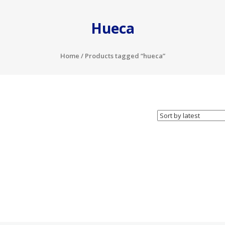
Hueca
Home
/ Products tagged “hueca”