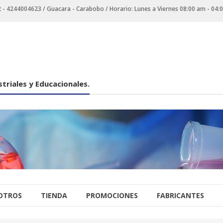
 4244004623 / Guacara - Carabobo / Horario: Lunes a Viernes 08:00 am - 04:
triales y Educacionales.
OTROS
TIENDA
PROMOCIONES
FABRICANTES