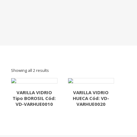
Showing all 2 results
VARILLA VIDRIO
VARILLA VIDRIO
Tipo BOROSIL Cód:
HUECA Cód: VD-
VD-VARHUE0010
VARHUE0020