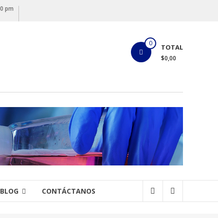
00 pm
0
TOTAL
$0,00
BLOG
CONTÁCTANOS